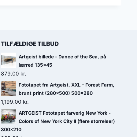
TILFÆLDIGE TILBUD
Artgeist billede - Dance of the Sea, på
lærred 135x45
879.00
kr.
Fototapet fra Artgeist, XXL - Forest Farm,
brunt print (280x500) 500x280
1,199.00
kr.
ARTGEIST Fototapet farverig New York -
Colors of New York City II (flere størrelser)
300x210