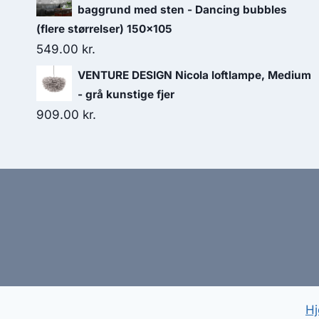
baggrund med sten - Dancing bubbles
(flere størrelser) 150x105
549.00
kr.
VENTURE DESIGN Nicola loftlampe, Medium
- grå kunstige fjer
909.00
kr.
Hj