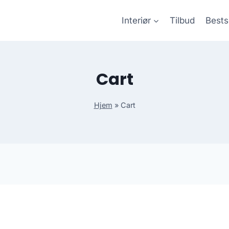
Interiør
Tilbud
Bests
Cart
Hjem
»
Cart