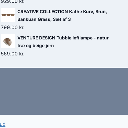
929.00
kr.
CREATIVE COLLECTION Kathe Kurv, Brun,
Bankuan Grass, Sæt af 3
799.00
kr.
VENTURE DESIGN Tubbie loftlampe - natur
træ og beige jern
569.00
kr.
bud