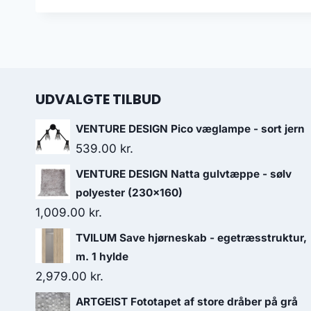
UDVALGTE TILBUD
VENTURE DESIGN Pico væglampe - sort jern
539.00
kr.
VENTURE DESIGN Natta gulvtæppe - sølv
polyester (230x160)
1,009.00
kr.
TVILUM Save hjørneskab - egetræsstruktur,
m. 1 hylde
2,979.00
kr.
ARTGEIST Fototapet af store dråber på grå