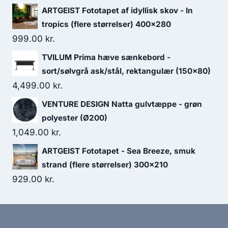
ARTGEIST Fototapet af idyllisk skov - In
tropics (flere størrelser) 400x280
999.00
kr.
TVILUM Prima hæve sænkebord -
sort/sølvgrå ask/stål, rektangulær (150x80)
4,499.00
kr.
VENTURE DESIGN Natta gulvtæppe - grøn
polyester (Ø200)
1,049.00
kr.
ARTGEIST Fototapet - Sea Breeze, smuk
strand (flere størrelser) 300x210
929.00
kr.