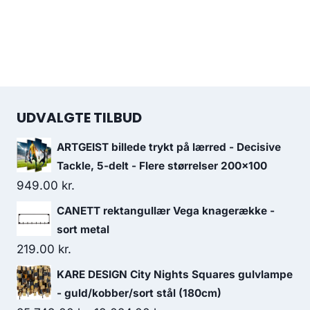
UDVALGTE TILBUD
ARTGEIST billede trykt på lærred - Decisive
Tackle, 5-delt - Flere størrelser 200x100
949.00
kr.
CANETT rektangullær Vega knagerække -
sort metal
219.00
kr.
KARE DESIGN City Nights Squares gulvlampe
- guld/kobber/sort stål (180cm)