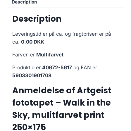
Description
Description
Leveringstid er på ca.
og fragtprisen er på
ca.
0.00 DKK
Farven er
Multifarvet
Produktid er
40672-5617
og EAN er
5903301901708
Anmeldelse af Artgeist
fototapet – Walk in the
Sky, mulitfarvet print
250×175