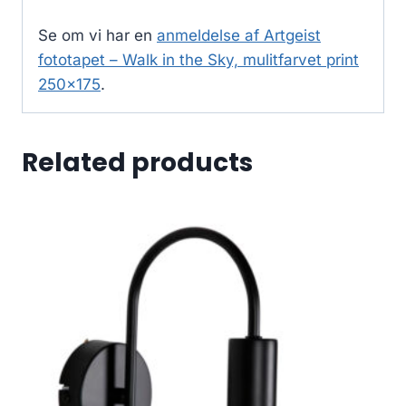
Se om vi har en
anmeldelse af Artgeist
fototapet – Walk in the Sky, mulitfarvet print
250×175
.
Related products