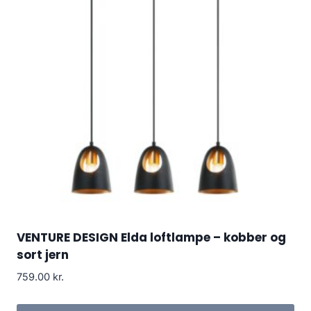
VENTURE DESIGN Elda loftlampe – kobber og
sort jern
759.00
kr.