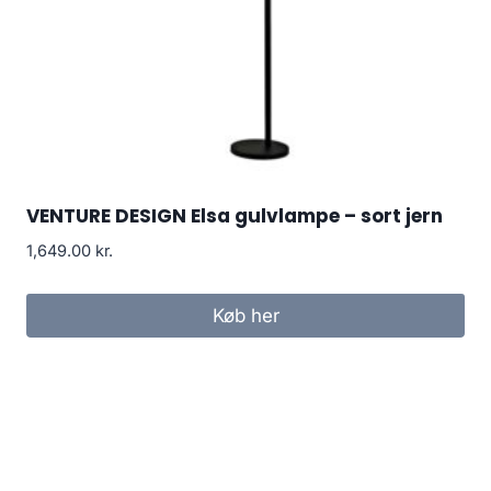
VENTURE DESIGN Elsa gulvlampe – sort jern
1,649.00
kr.
Køb her