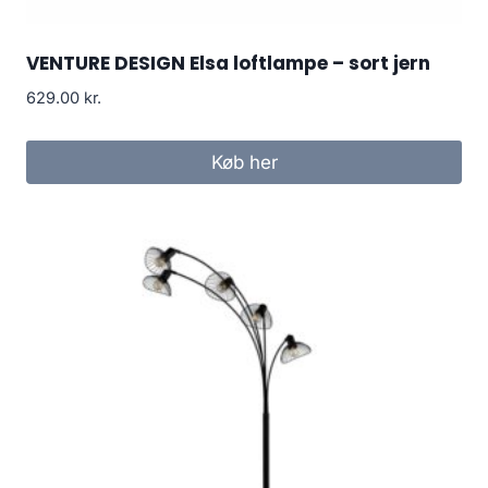
VENTURE DESIGN Elsa loftlampe – sort jern
629.00
kr.
Køb her