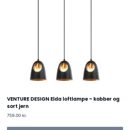
VENTURE DESIGN Elda loftlampe – kobber og
sort jern
759.00
kr.