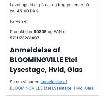
Leveringstid er på ca.
og fragtprisen er på
ca.
45.00 DKK
Farven er
Produktid er
90805
og EAN er
5711173281497
Anmeldelse af
BLOOMINGVILLE Etel
Lysestage, Hvid, Glas
Se om vi har en
anmeldelse af
BLOOMINGVILLE Etel Lysestage, Hvid, Glas
.