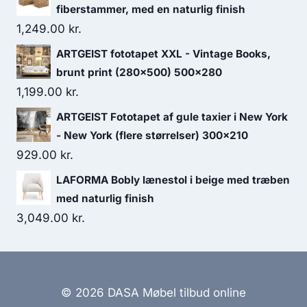
fiberstammer, med en naturlig finish
1,249.00
kr.
ARTGEIST fototapet XXL - Vintage Books,
brunt print (280x500) 500x280
1,199.00
kr.
ARTGEIST Fototapet af gule taxier i New York
- New York (flere størrelser) 300x210
929.00
kr.
LAFORMA Bobly lænestol i beige med træben
med naturlig finish
3,049.00
kr.
© 2026 DASA Møbel tilbud online