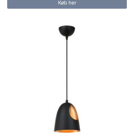
Køb her