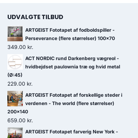
UDVALGTE TILBUD
ARTGEIST Fototapet af fodboldspiller -
Perseverance (flere størrelser) 100x70
349.00
kr.
ACT NORDIC rund Darkenberg vægreol -
hvidbejdset paulownia træ og hvid metal
(Ø:45)
229.00
kr.
ARTGEIST Fototapet af forskellige steder i
verdenen - The world (flere størrelser)
200x140
659.00
kr.
ARTGEIST Fototapet farverig New York -