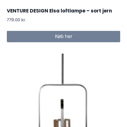
VENTURE DESIGN Elsa loftlampe – sort jern
779.00
kr.
Køb her