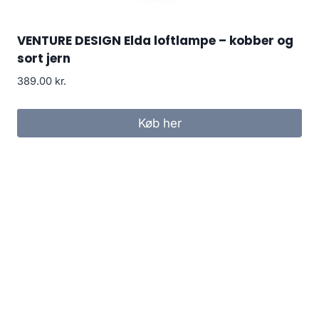
VENTURE DESIGN Elda loftlampe – kobber og
sort jern
389.00
kr.
Køb her