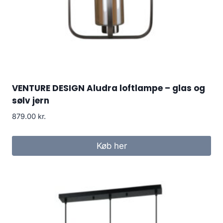
VENTURE DESIGN Aludra loftlampe – glas og
sølv jern
879.00
kr.
Køb her