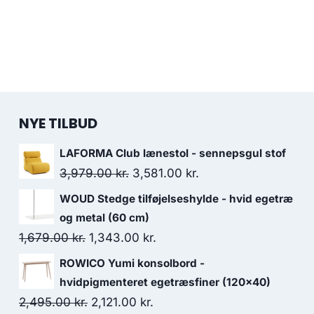
NYE TILBUD
LAFORMA Club lænestol - sennepsgul stof
3,979.00
kr.
3,581.00
kr.
WOUD Stedge tilføjelseshylde - hvid egetræ
og metal (60 cm)
1,679.00
kr.
1,343.00
kr.
ROWICO Yumi konsolbord -
hvidpigmenteret egetræsfiner (120x40)
2,495.00
kr.
2,121.00
kr.