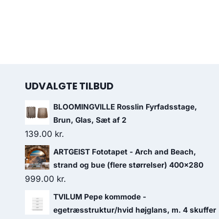
UDVALGTE TILBUD
BLOOMINGVILLE Rosslin Fyrfadsstage,
Brun, Glas, Sæt af 2
139.00
kr.
ARTGEIST Fototapet - Arch and Beach,
strand og bue (flere størrelser) 400x280
999.00
kr.
TVILUM Pepe kommode -
egetræsstruktur/hvid højglans, m. 4 skuffer