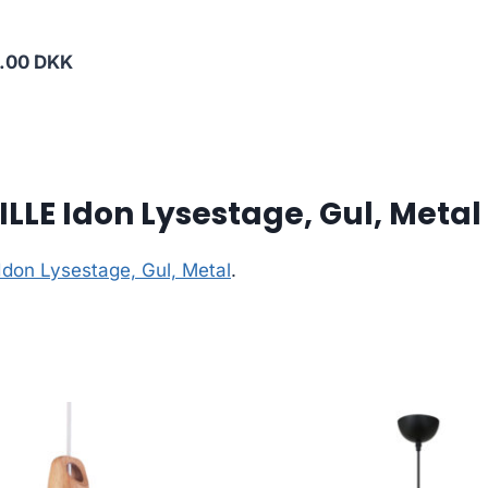
.00 DKK
LE Idon Lysestage, Gul, Metal
on Lysestage, Gul, Metal
.