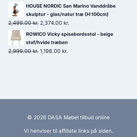
HOUSE NORDIC San Marino Vanddråbe
skulptur - glas/natur træ (H:100cm)
2,499.00
kr.
2,374.00
kr.
ROWICO Vicky spisebordsstol - beige
stof/hvide træben
2,999.00
kr.
1,198.00
kr.
© 2026 DASA Møbel tilbud online
Vi henviser til affiliate links på siden.