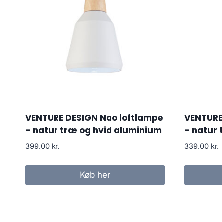
VENTURE DESIGN Nao loftlampe
VENTURE
– natur træ og hvid aluminium
– natur
399.00
kr.
339.00
kr.
Køb her