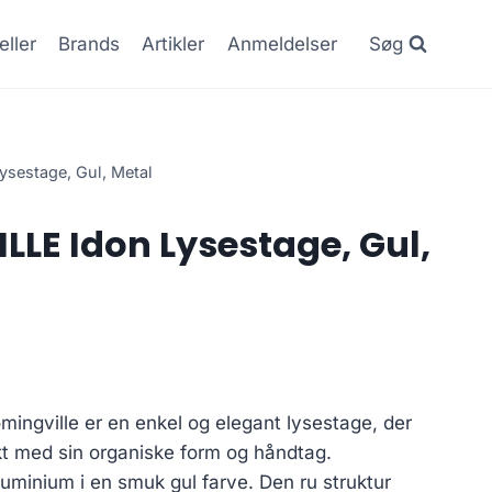
eller
Brands
Artikler
Anmeldelser
Søg
sestage, Gul, Metal
LE Idon Lysestage, Gul,
mingville er en enkel og elegant lysestage, der
ekt med sin organiske form og håndtag.
luminium i en smuk gul farve. Den ru struktur