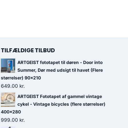
TILFÆLDIGE TILBUD
ARTGEIST fototapet til døren - Door into
Summer, Dør med udsigt til havet (Flere
størrelser) 90x210
649.00
kr.
ARTGEIST Fototapet af gammel vintage
cykel - Vintage bicycles (flere størrelser)
400x280
999.00
kr.