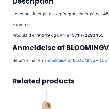
Description
Leveringstid er på ca.
og fragtprisen er på ca.
45
Farven er
Produktid er
91049
og EAN er
5711173292455
Anmeldelse af BLOOMINGVIL
Se om vi har en
anmeldelse af BLOOMINGVILLE Id
Related products