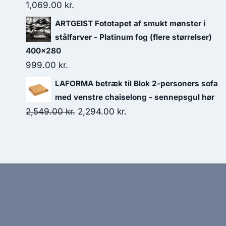
1,069.00
kr.
ARTGEIST Fototapet af smukt mønster i
stålfarver - Platinum fog (flere størrelser)
400x280
999.00
kr.
LAFORMA betræk til Blok 2-personers sofa
med venstre chaiselong - sennepsgul hør
2,549.00
kr.
2,294.00
kr.