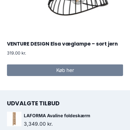
VENTURE DESIGN Elsa væglampe – sort jern
319.00
kr.
Køb her
UDVALGTE TILBUD
LAFORMA Avaline foldeskærm
3,349.00
kr.