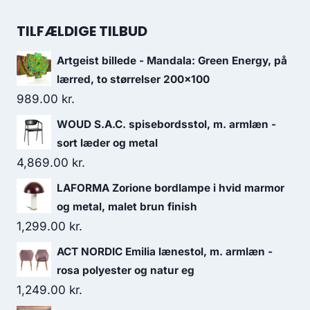
TILFÆLDIGE TILBUD
Artgeist billede - Mandala: Green Energy, på
lærred, to størrelser 200x100
989.00
kr.
WOUD S.A.C. spisebordsstol, m. armlæn -
sort læder og metal
4,869.00
kr.
LAFORMA Zorione bordlampe i hvid marmor
og metal, malet brun finish
1,299.00
kr.
ACT NORDIC Emilia lænestol, m. armlæn -
rosa polyester og natur eg
1,249.00
kr.