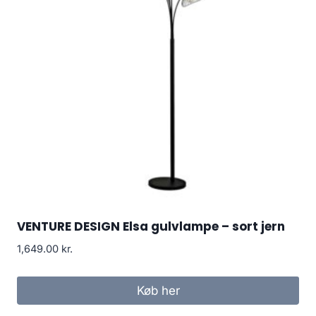
VENTURE DESIGN Elsa gulvlampe – sort jern
1,649.00
kr.
Køb her