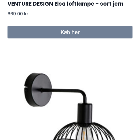
VENTURE DESIGN Elsa loftlampe – sort jern
669.00
kr.
Køb her