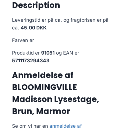
Description
Leveringstid er på ca.
og fragtprisen er på
ca.
45.00 DKK
Farven er
Produktid er
91051
og EAN er
5711173294343
Anmeldelse af
BLOOMINGVILLE
Madisson Lysestage,
Brun, Marmor
Se om vi har en
anmeldelse af