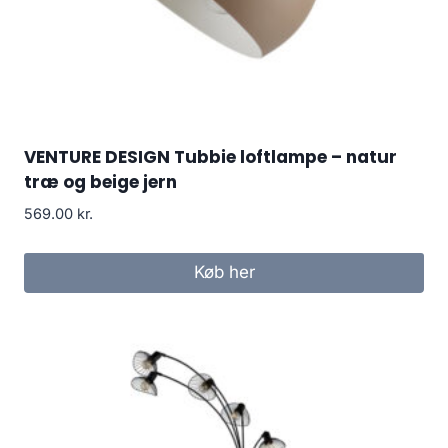
VENTURE DESIGN Tubbie loftlampe – natur
træ og beige jern
569.00
kr.
Køb her