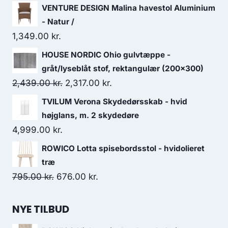
VENTURE DESIGN Malina havestol Aluminium
- Natur /
1,349.00
kr.
HOUSE NORDIC Ohio gulvtæppe -
gråt/lyseblåt stof, rektangulær (200x300)
2,439.00
kr.
2,317.00
kr.
TVILUM Verona Skydedørsskab - hvid
højglans, m. 2 skydedøre
4,999.00
kr.
ROWICO Lotta spisebordsstol - hvidolieret
træ
795.00
kr.
676.00
kr.
NYE TILBUD