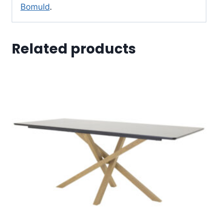
Bomuld
.
Related products