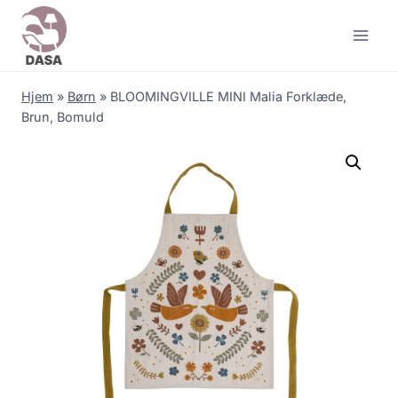
Skip
to
content
Hjem
»
Børn
»
BLOOMINGVILLE MINI Malia Forklæde,
Brun, Bomuld