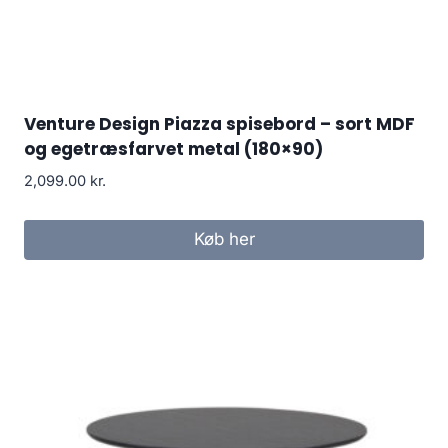
Venture Design Piazza spisebord – sort MDF
og egetræsfarvet metal (180×90)
2,099.00
kr.
Køb her