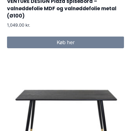
VENTURE DESIGN Plaza spisebord –
valnøddefolie MDF og valnøddefolie metal
(Ø100)
1,049.00
kr.
Køb her