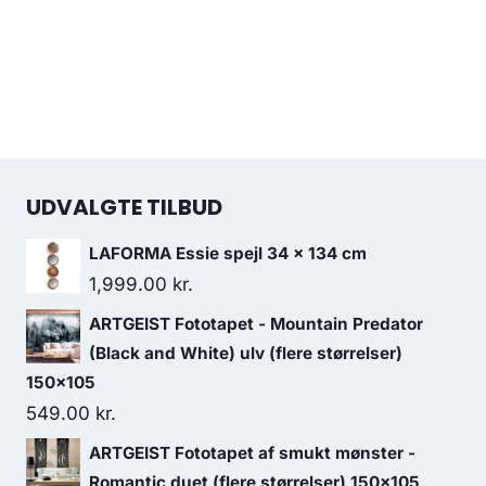
UDVALGTE TILBUD
LAFORMA Essie spejl 34 x 134 cm
1,999.00
kr.
ARTGEIST Fototapet - Mountain Predator
(Black and White) ulv (flere størrelser)
150x105
549.00
kr.
ARTGEIST Fototapet af smukt mønster -
Romantic duet (flere størrelser) 150x105