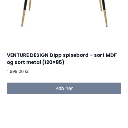
VENTURE DESIGN Dipp spisebord – sort MDF
og sort metal (120×85)
1,699.00
kr.
Køb her