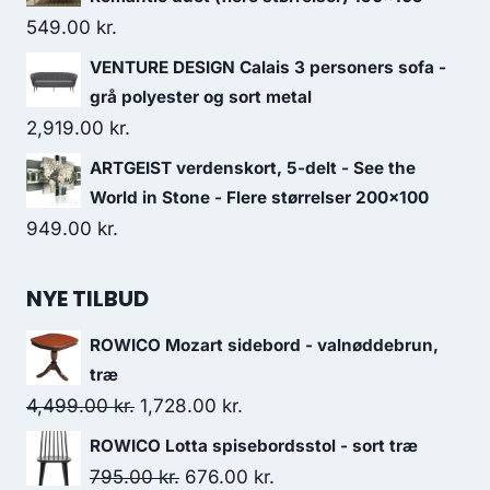
549.00
kr.
VENTURE DESIGN Calais 3 personers sofa -
grå polyester og sort metal
2,919.00
kr.
ARTGEIST verdenskort, 5-delt - See the
World in Stone - Flere størrelser 200x100
949.00
kr.
NYE TILBUD
ROWICO Mozart sidebord - valnøddebrun,
træ
4,499.00
kr.
1,728.00
kr.
ROWICO Lotta spisebordsstol - sort træ
795.00
kr.
676.00
kr.