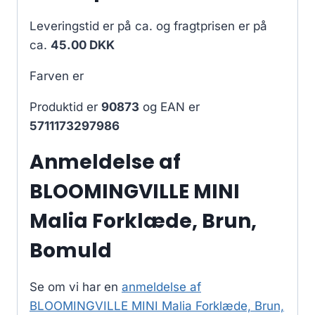
Leveringstid er på ca.
og fragtprisen er på
ca.
45.00 DKK
Farven er
Produktid er
90873
og EAN er
5711173297986
Anmeldelse af
BLOOMINGVILLE MINI
Malia Forklæde, Brun,
Bomuld
Se om vi har en
anmeldelse af
BLOOMINGVILLE MINI Malia Forklæde, Brun,