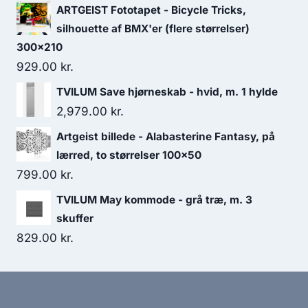
ARTGEIST Fototapet - Bicycle Tricks,
silhouette af BMX'er (flere størrelser)
300x210
929.00
kr.
TVILUM Save hjørneskab - hvid, m. 1 hylde
2,979.00
kr.
Artgeist billede - Alabasterine Fantasy, på
lærred, to størrelser 100x50
799.00
kr.
TVILUM May kommode - grå træ, m. 3
skuffer
829.00
kr.