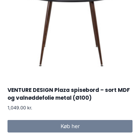
VENTURE DESIGN Plaza spisebord – sort MDF
og valnøddefolie metal (Ø100)
1,049.00
kr.
Køb her