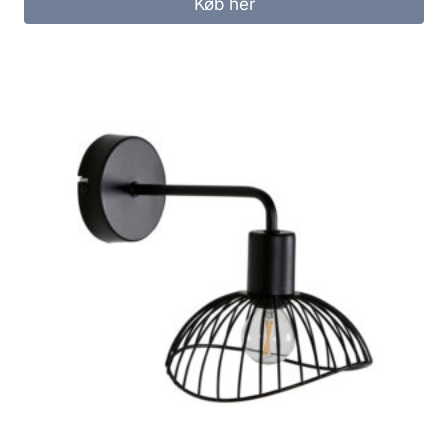
Køb her