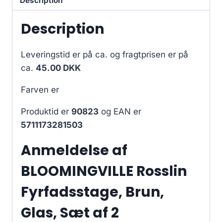
Description
Description
Leveringstid er på ca.
og fragtprisen er på
ca.
45.00 DKK
Farven er
Produktid er
90823
og EAN er
5711173281503
Anmeldelse af
BLOOMINGVILLE Rosslin
Fyrfadsstage, Brun,
Glas, Sæt af 2