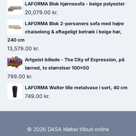
LAFORMA Blok hjørnesofa - beige polyester
20,079.00
kr.
LAFORMA Blok 2-personers sofa med højre
chaiselong & aftageligt betræk i beige hør,
240 cm
13,579.00
kr.
Artgeist billede - The City of Expression, på
lærred, to størrelser 100x50
799.00
kr.
LAFORMA Walter lille metalvase i sort, 40 cm
749.00
kr.
© 2026 DASA Møbel tilbud online