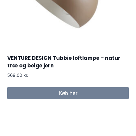
VENTURE DESIGN Tubbie loftlampe – natur
træ og beige jern
569.00
kr.
Køb her