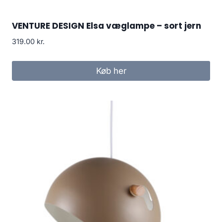
VENTURE DESIGN Elsa væglampe – sort jern
319.00
kr.
Køb her