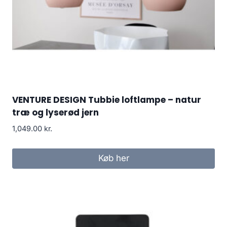
VENTURE DESIGN Tubbie loftlampe – natur
træ og lyserød jern
1,049.00
kr.
Køb her