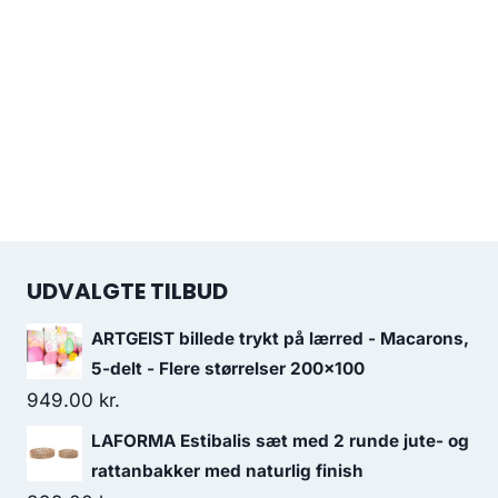
UDVALGTE TILBUD
ARTGEIST billede trykt på lærred - Macarons,
5-delt - Flere størrelser 200x100
949.00
kr.
LAFORMA Estibalis sæt med 2 runde jute- og
rattanbakker med naturlig finish