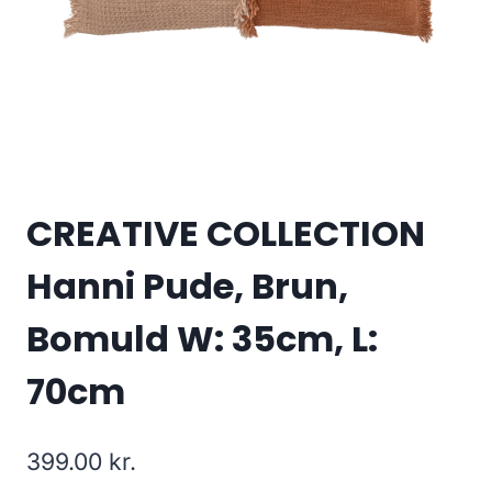
CREATIVE COLLECTION
Hanni Pude, Brun,
Bomuld W: 35cm, L:
70cm
399.00
kr.