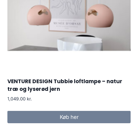
VENTURE DESIGN Tubbie loftlampe – natur
træ og lyserød jern
1,049.00
kr.
Køb her