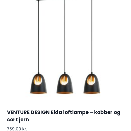
VENTURE DESIGN Elda loftlampe – kobber og
sort jern
759.00
kr.