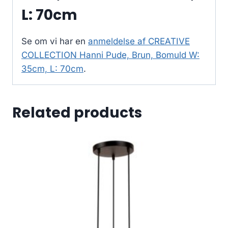
L: 70cm
Se om vi har en
anmeldelse af CREATIVE
COLLECTION Hanni Pude, Brun, Bomuld W:
35cm, L: 70cm
.
Related products