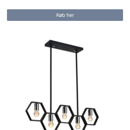
Køb her