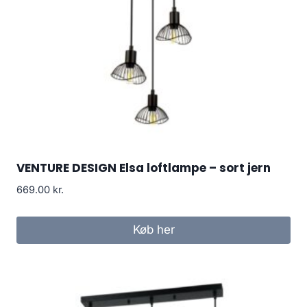
VENTURE DESIGN Elsa loftlampe – sort jern
669.00
kr.
Køb her