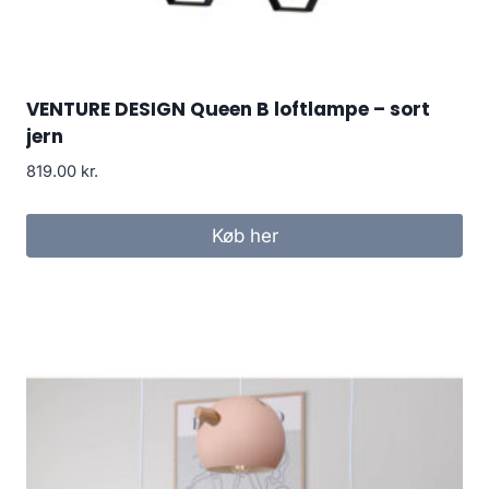
VENTURE DESIGN Queen B loftlampe – sort
jern
819.00
kr.
Køb her