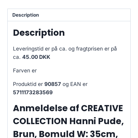
Description
Description
Leveringstid er på ca.
og fragtprisen er på
ca.
45.00 DKK
Farven er
Produktid er
90857
og EAN er
5711173283569
Anmeldelse af CREATIVE
COLLECTION Hanni Pude,
Brun, Bomuld W: 35cm,