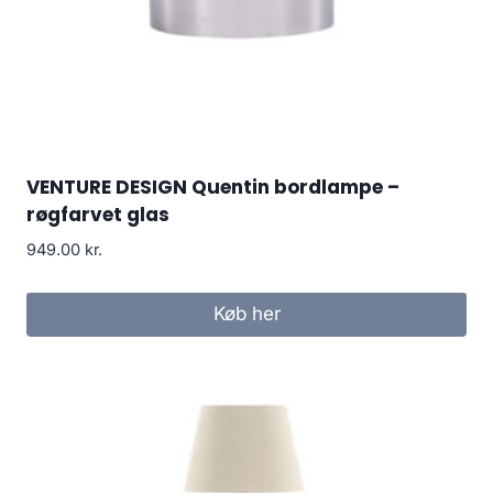
VENTURE DESIGN Quentin bordlampe –
røgfarvet glas
949.00
kr.
Køb her