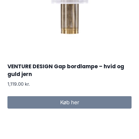
VENTURE DESIGN Gap bordlampe – hvid og
guld jern
1,119.00
kr.
Køb her