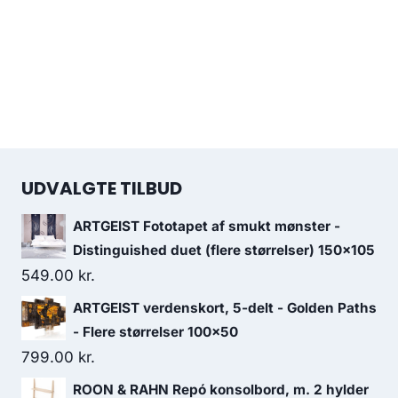
UDVALGTE TILBUD
ARTGEIST Fototapet af smukt mønster -
Distinguished duet (flere størrelser) 150x105
549.00
kr.
ARTGEIST verdenskort, 5-delt - Golden Paths
- Flere størrelser 100x50
799.00
kr.
ROON & RAHN Repó konsolbord, m. 2 hylder