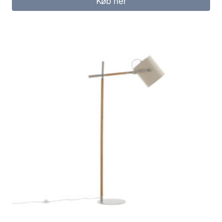
Køb her