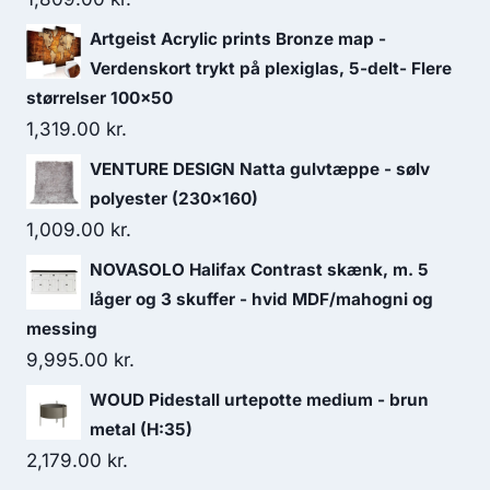
Artgeist Acrylic prints Bronze map -
Verdenskort trykt på plexiglas, 5-delt- Flere
størrelser 100x50
1,319.00
kr.
VENTURE DESIGN Natta gulvtæppe - sølv
polyester (230x160)
1,009.00
kr.
NOVASOLO Halifax Contrast skænk, m. 5
låger og 3 skuffer - hvid MDF/mahogni og
messing
9,995.00
kr.
WOUD Pidestall urtepotte medium - brun
metal (H:35)
2,179.00
kr.