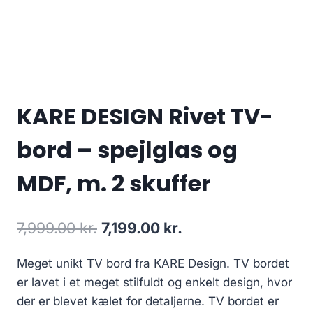
KARE DESIGN Rivet TV-
bord – spejlglas og
MDF, m. 2 skuffer
7,999.00
kr.
7,199.00
kr.
Meget unikt TV bord fra KARE Design. TV bordet
er lavet i et meget stilfuldt og enkelt design, hvor
der er blevet kælet for detaljerne. TV bordet er