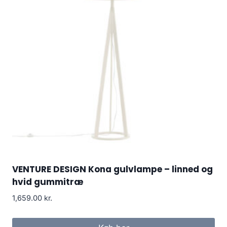
VENTURE DESIGN Kona gulvlampe – linned og
hvid gummitræ
1,659.00
kr.