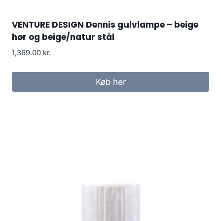
VENTURE DESIGN Dennis gulvlampe – beige
hør og beige/natur stål
1,369.00
kr.
Køb her