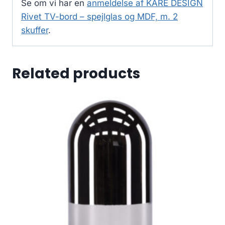
Se om vi har en
anmeldelse af KARE DESIGN
Rivet TV-bord – spejlglas og MDF, m. 2
skuffer
.
Related products