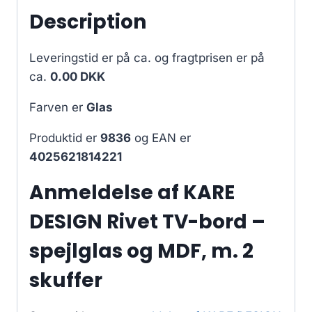
Description
Leveringstid er på ca.
og fragtprisen er på
ca.
0.00 DKK
Farven er
Glas
Produktid er
9836
og EAN er
4025621814221
Anmeldelse af KARE
DESIGN Rivet TV-bord –
spejlglas og MDF, m. 2
skuffer