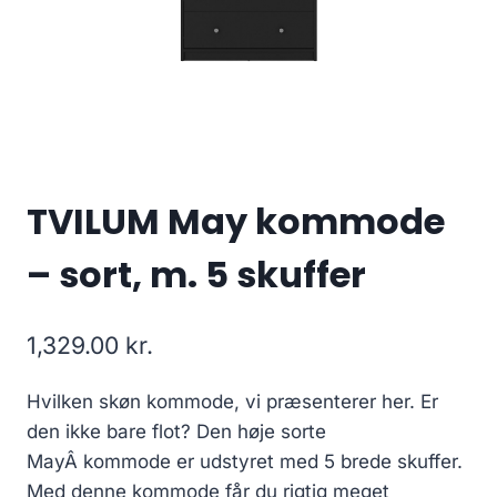
TVILUM May kommode
– sort, m. 5 skuffer
1,329.00
kr.
Hvilken skøn kommode, vi præsenterer her. Er
den ikke bare flot? Den høje sorte
MayÂ kommode er udstyret med 5 brede skuffer.
Med denne kommode får du rigtig meget