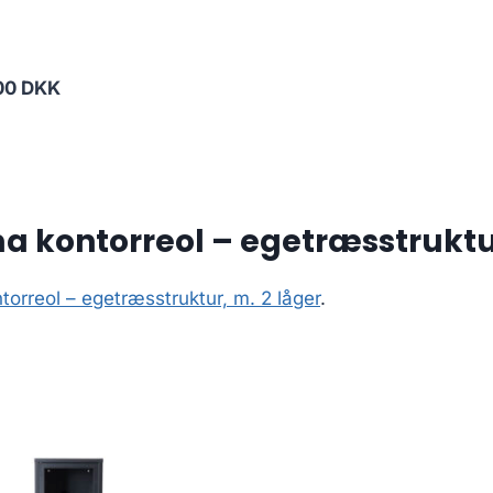
00 DKK
 kontorreol – egetræsstruktur
orreol – egetræsstruktur, m. 2 låger
.