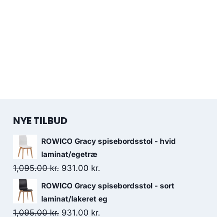
NYE TILBUD
ROWICO Gracy spisebordsstol - hvid
laminat/egetræ
1,095.00
kr.
931.00
kr.
ROWICO Gracy spisebordsstol - sort
laminat/lakeret eg
1,095.00
kr.
931.00
kr.