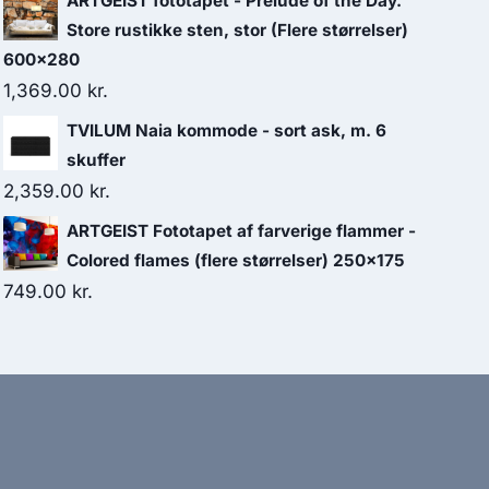
ARTGEIST fototapet - Prelude of the Day.
Store rustikke sten, stor (Flere størrelser)
600x280
1,369.00
kr.
TVILUM Naia kommode - sort ask, m. 6
skuffer
2,359.00
kr.
ARTGEIST Fototapet af farverige flammer -
Colored flames (flere størrelser) 250x175
749.00
kr.