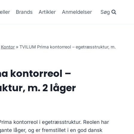
eller
Brands
Artikler
Anmeldelser
Søg
»
Kontor
»
TVILUM Prima kontorreol – egetræsstruktur, m.
a kontorreol –
ktur, m. 2 låger
Prima kontorreol i egetræsstruktur. Reolen har
ante låger, og er fremstillet i en god dansk