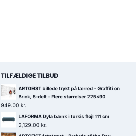
TILFÆLDIGE TILBUD
ARTGEIST billede trykt på lærred - Graffiti on
Brick, 5-delt - Flere størrelser 225x90
949.00
kr.
LAFORMA Dyla bænk i turkis fløjl 111 cm
2,129.00
kr.