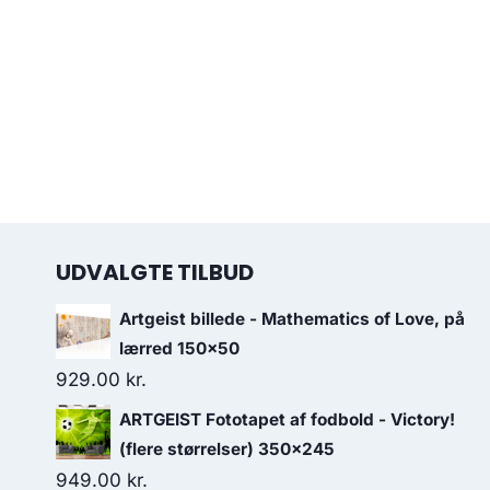
UDVALGTE TILBUD
Artgeist billede - Mathematics of Love, på
lærred 150x50
929.00
kr.
ARTGEIST Fototapet af fodbold - Victory!
(flere størrelser) 350x245
949.00
kr.