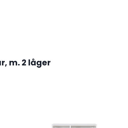
, m. 2 låger