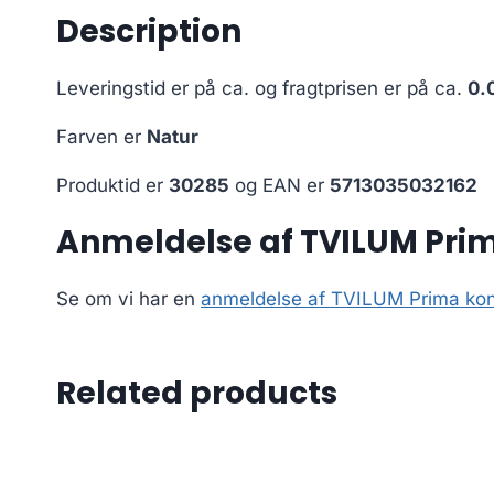
Description
Leveringstid er på ca.
og fragtprisen er på ca.
0.
Farven er
Natur
Produktid er
30285
og EAN er
5713035032162
Anmeldelse af TVILUM Prima
Se om vi har en
anmeldelse af TVILUM Prima kont
Related products