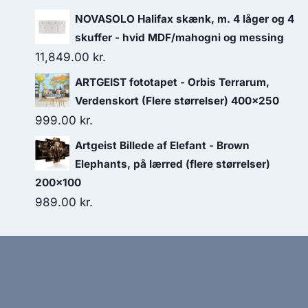
NOVASOLO Halifax skænk, m. 4 låger og 4
skuffer - hvid MDF/mahogni og messing
11,849.00
kr.
ARTGEIST fototapet - Orbis Terrarum,
Verdenskort (Flere størrelser) 400x250
999.00
kr.
Artgeist Billede af Elefant - Brown
Elephants, på lærred (flere størrelser)
200x100
989.00
kr.