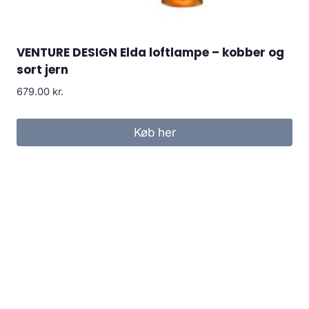
VENTURE DESIGN Elda loftlampe – kobber og
sort jern
679.00
kr.
Køb her