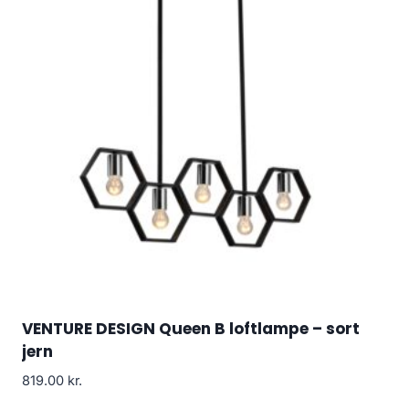
VENTURE DESIGN Queen B loftlampe – sort
jern
819.00
kr.