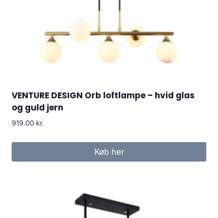
VENTURE DESIGN Orb loftlampe – hvid glas
og guld jern
919.00
kr.
Køb her