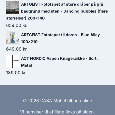
ARTGEIST Fototapet af store dråber på grå
baggrund med sten - Dancing bubbles (flere
størrelser) 200x140
659.00
kr.
ARTGEIST Fototapet til døren - Blue Alley
100x210
649.00
kr.
ACT NORDIC Aspen Knagerække - Sort,
Metal
189.00
kr.
© 2026 DASA Møbel tilbud online
Vi henviser til affiliate links på siden.