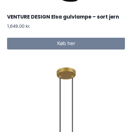
VENTURE DESIGN Elsa gulvlampe – sort jern
1,649.00
kr.
Køb her