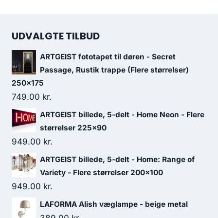
UDVALGTE TILBUD
ARTGEIST fototapet til døren - Secret
Passage, Rustik trappe (Flere størrelser)
250x175
749.00
kr.
ARTGEIST billede, 5-delt - Home Neon - Flere
størrelser 225x90
949.00
kr.
ARTGEIST billede, 5-delt - Home: Range of
Variety - Flere størrelser 200x100
949.00
kr.
LAFORMA Alish væglampe - beige metal