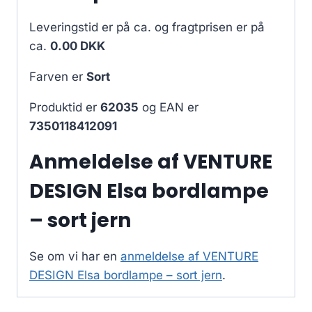
Leveringstid er på ca.
og fragtprisen er på
ca.
0.00 DKK
Farven er
Sort
Produktid er
62035
og EAN er
7350118412091
Anmeldelse af VENTURE
DESIGN Elsa bordlampe
– sort jern
Se om vi har en
anmeldelse af VENTURE
DESIGN Elsa bordlampe – sort jern
.