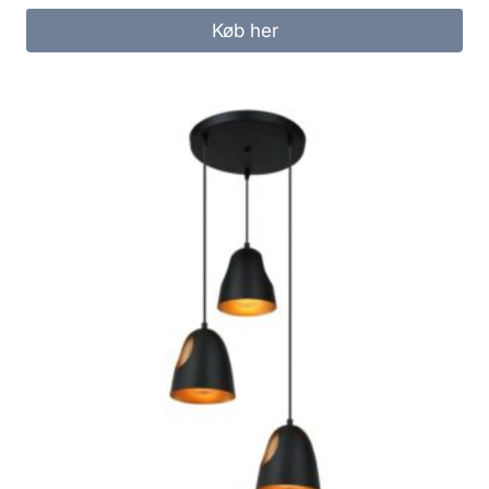
Køb her