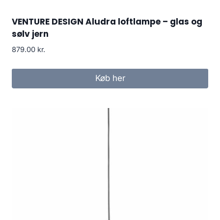
VENTURE DESIGN Aludra loftlampe – glas og
sølv jern
879.00
kr.
Køb her