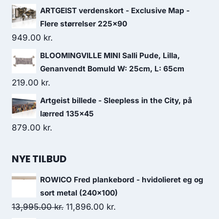
ARTGEIST verdenskort - Exclusive Map -
Flere størrelser 225x90
949.00
kr.
BLOOMINGVILLE MINI Salli Pude, Lilla,
Genanvendt Bomuld W: 25cm, L: 65cm
219.00
kr.
Artgeist billede - Sleepless in the City, på
lærred 135x45
879.00
kr.
NYE TILBUD
ROWICO Fred plankebord - hvidolieret eg og
sort metal (240x100)
13,995.00
kr.
11,896.00
kr.