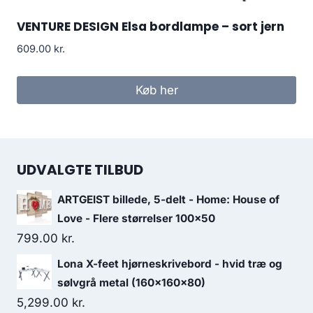
VENTURE DESIGN Elsa bordlampe – sort jern
609.00
kr.
Køb her
UDVALGTE TILBUD
ARTGEIST billede, 5-delt - Home: House of
Love - Flere størrelser 100x50
799.00
kr.
Lona X-feet hjørneskrivebord - hvid træ og
sølvgrå metal (160x160x80)
5,299.00
kr.