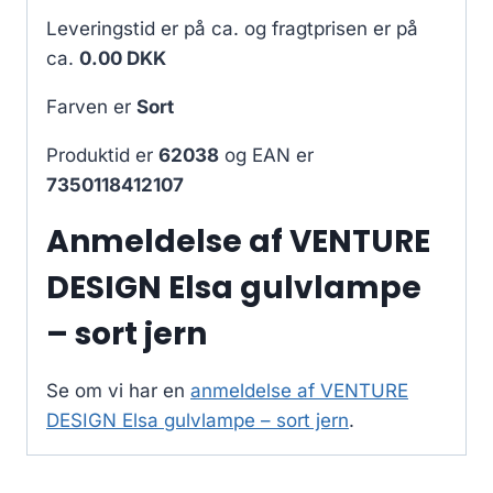
Leveringstid er på ca.
og fragtprisen er på
ca.
0.00 DKK
Farven er
Sort
Produktid er
62038
og EAN er
7350118412107
Anmeldelse af VENTURE
DESIGN Elsa gulvlampe
– sort jern
Se om vi har en
anmeldelse af VENTURE
DESIGN Elsa gulvlampe – sort jern
.