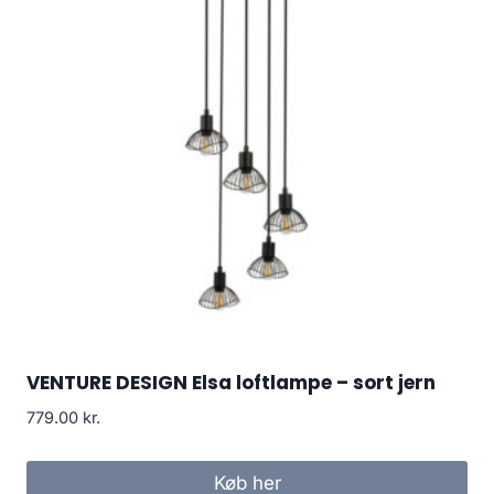
VENTURE DESIGN Elsa loftlampe – sort jern
779.00
kr.
Køb her