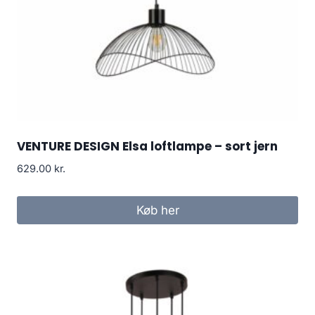
VENTURE DESIGN Elsa loftlampe – sort jern
629.00
kr.
Køb her