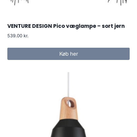
VENTURE DESIGN Pico væglampe – sort jern
539.00
kr.
Køb her