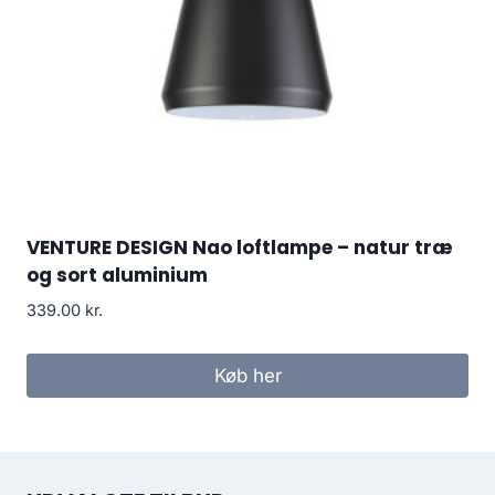
VENTURE DESIGN Nao loftlampe – natur træ
og sort aluminium
339.00
kr.
Køb her