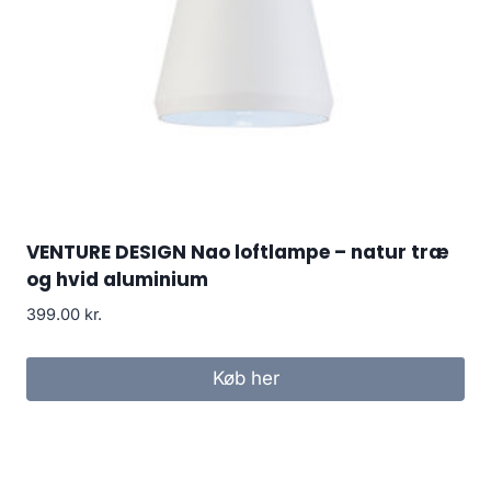
VENTURE DESIGN Nao loftlampe – natur træ
og hvid aluminium
399.00
kr.
Køb her