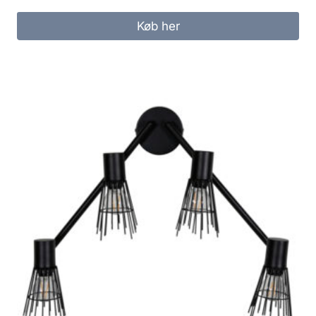
Køb her