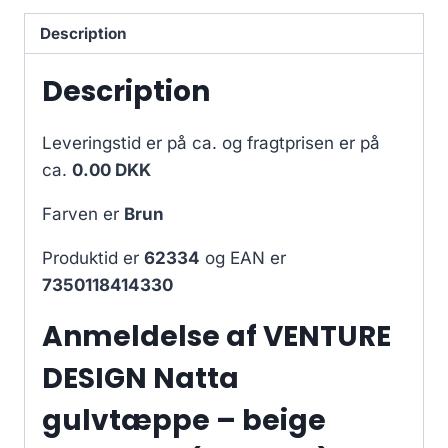
Description
Description
Leveringstid er på ca.
og fragtprisen er på
ca.
0.00 DKK
Farven er
Brun
Produktid er
62334
og EAN er
7350118414330
Anmeldelse af VENTURE
DESIGN Natta
gulvtæppe – beige