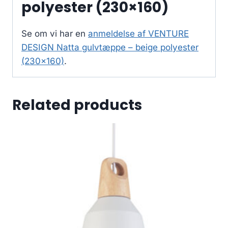
polyester (230×160)
Se om vi har en
anmeldelse af VENTURE
DESIGN Natta gulvtæppe – beige polyester
(230×160)
.
Related products