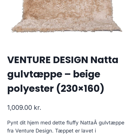
VENTURE DESIGN Natta
gulvtæppe – beige
polyester (230×160)
1,009.00
kr.
Pynt dit hjem med dette fluffy NattaÂ gulvtæppe
fra Venture Design. Tæppet er lavet i