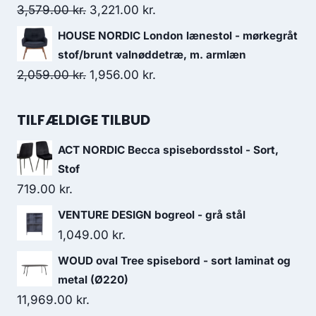
3,579.00
kr.
3,221.00
kr.
HOUSE NORDIC London lænestol - mørkegråt
stof/brunt valnøddetræ, m. armlæn
2,059.00
kr.
1,956.00
kr.
TILFÆLDIGE TILBUD
ACT NORDIC Becca spisebordsstol - Sort,
Stof
719.00
kr.
VENTURE DESIGN bogreol - grå stål
1,049.00
kr.
WOUD oval Tree spisebord - sort laminat og
metal (Ø220)
11,969.00
kr.