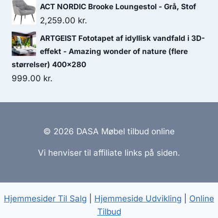
ACT NORDIC Brooke Loungestol - Grå, Stof
2,259.00
kr.
ARTGEIST Fototapet af idyllisk vandfald i 3D-
effekt - Amazing wonder of nature (flere
størrelser) 400x280
999.00
kr.
© 2026 DASA Møbel tilbud online
Vi henviser til affiliate links på siden.
Hjemmesider Til Salg
|
Hjemmeside Udvikling
|
Online
Tilbud