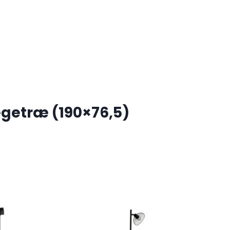
egetræ (190×76,5)