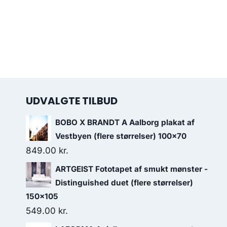
UDVALGTE TILBUD
BOBO X BRANDT A Aalborg plakat af
Vestbyen (flere størrelser) 100x70
849.00
kr.
ARTGEIST Fototapet af smukt mønster -
Distinguished duet (flere størrelser)
150x105
549.00
kr.