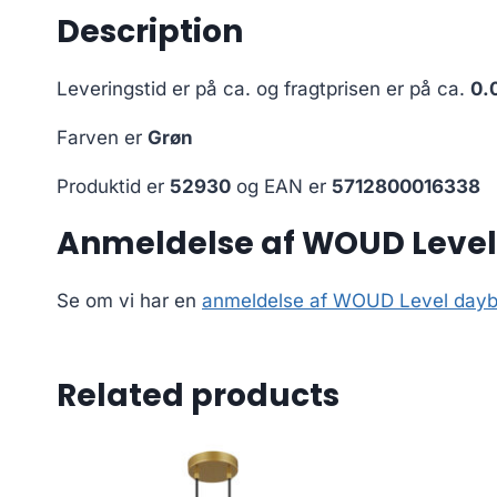
Description
Leveringstid er på ca.
og fragtprisen er på ca.
0.
Farven er
Grøn
Produktid er
52930
og EAN er
5712800016338
Anmeldelse af WOUD Level 
Se om vi har en
anmeldelse af WOUD Level daybe
Related products