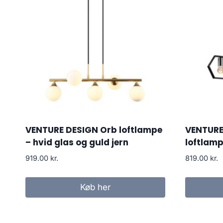
VENTURE DESIGN Orb loftlampe
VENTURE
– hvid glas og guld jern
loftlamp
919.00
kr.
819.00
kr.
Køb her