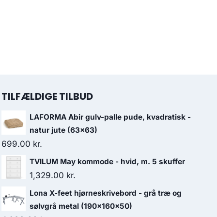
TILFÆLDIGE TILBUD
LAFORMA Abir gulv-palle pude, kvadratisk -
natur jute (63x63)
699.00
kr.
TVILUM May kommode - hvid, m. 5 skuffer
1,329.00
kr.
Lona X-feet hjørneskrivebord - grå træ og
sølvgrå metal (190x160x50)