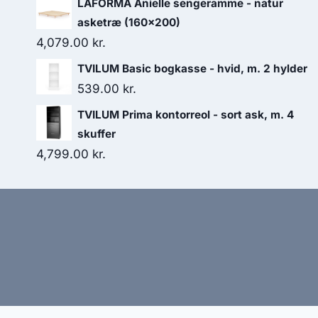
LAFORMA Anielle sengeramme - natur
asketræ (160x200)
4,079.00
kr.
TVILUM Basic bogkasse - hvid, m. 2 hylder
539.00
kr.
TVILUM Prima kontorreol - sort ask, m. 4
skuffer
4,799.00
kr.