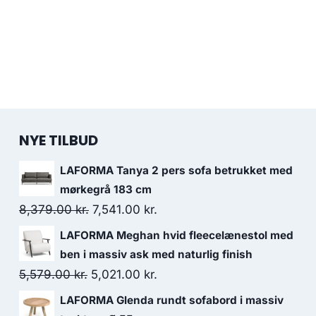
NYE TILBUD
LAFORMA Tanya 2 pers sofa betrukket med
mørkegrå 183 cm
8,379.00
kr.
7,541.00
kr.
LAFORMA Meghan hvid fleecelænestol med
ben i massiv ask med naturlig finish
5,579.00
kr.
5,021.00
kr.
LAFORMA Glenda rundt sofabord i massiv