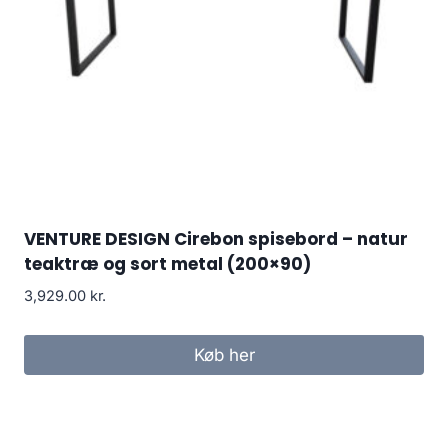
VENTURE DESIGN Cirebon spisebord – natur
teaktræ og sort metal (200×90)
3,929.00
kr.
Køb her