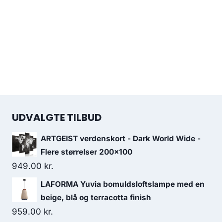
UDVALGTE TILBUD
ARTGEIST verdenskort - Dark World Wide -
Flere størrelser 200x100
949.00
kr.
LAFORMA Yuvia bomuldsloftslampe med en
beige, blå og terracotta finish
959.00
kr.