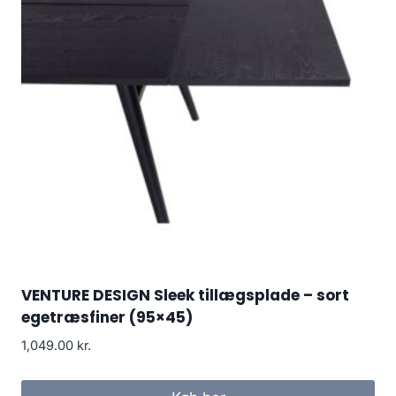
VENTURE DESIGN Sleek tillægsplade – sort
egetræsfiner (95×45)
1,049.00
kr.