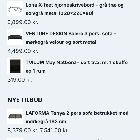
Lona X-feet hjørneskrivebord - grå træ og
sølvgrå metal (220x220x80)
5,899.00
kr.
VENTURE DESIGN Bolero 3 pers. sofa -
mørkegrå velour og sort metal
4,499.00
kr.
TVILUM May Natbord - sort træ, m. 1 skuffe
og 1 rum
319.00
kr.
NYE TILBUD
LAFORMA Tanya 2 pers sofa betrukket med
mørkegrå 183 cm
8,379.00
kr.
7,541.00
kr.