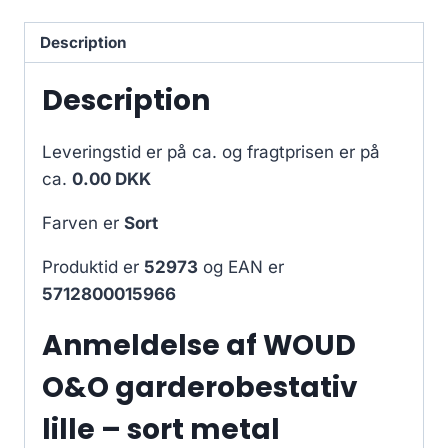
Description
Description
Leveringstid er på ca.
og fragtprisen er på
ca.
0.00 DKK
Farven er
Sort
Produktid er
52973
og EAN er
5712800015966
Anmeldelse af WOUD
O&O garderobestativ
lille – sort metal