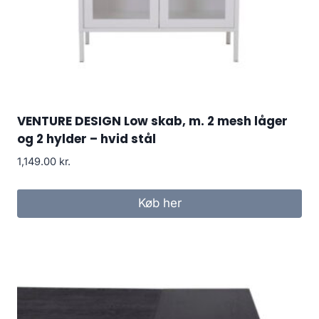
VENTURE DESIGN Low skab, m. 2 mesh låger
og 2 hylder – hvid stål
1,149.00
kr.
Køb her