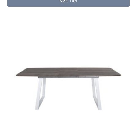
Køb her