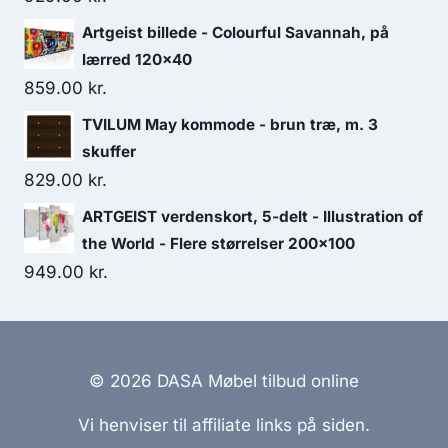
Artgeist billede - Colourful Savannah, på
lærred 120x40
859.00
kr.
TVILUM May kommode - brun træ, m. 3
skuffer
829.00
kr.
ARTGEIST verdenskort, 5-delt - Illustration of
the World - Flere størrelser 200x100
949.00
kr.
© 2026 DASA Møbel tilbud online
Vi henviser til affiliate links på siden.