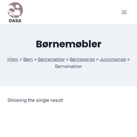
Skip
to
content
Børnemøbler
Hjem
»
Børn
»
Børnemøbler
»
Børnesenge
»
Juniorsenge
»
Børnemøbler
Showing the single result