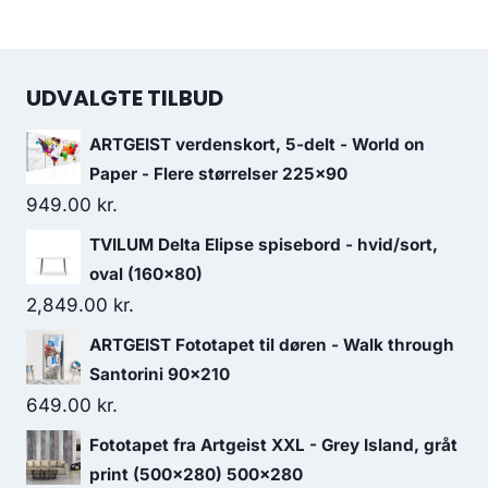
UDVALGTE TILBUD
ARTGEIST verdenskort, 5-delt - World on
Paper - Flere størrelser 225x90
949.00
kr.
TVILUM Delta Elipse spisebord - hvid/sort,
oval (160x80)
2,849.00
kr.
ARTGEIST Fototapet til døren - Walk through
Santorini 90x210
649.00
kr.
Fototapet fra Artgeist XXL - Grey Island, gråt
print (500x280) 500x280