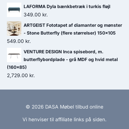
LAFORMA Dyla bænkbetræk i turkis fløjl
349.00
kr.
ARTGEIST Fototapet af diamanter og mønster
- Stone Butterfly (flere størrelser) 150x105
549.00
kr.
VENTURE DESIGN Inca spisebord, m.
butterflybordplade - grå MDF og hvid metal
(160x85)
2,729.00
kr.
© 2026 DASA Møbel tilbud online
Vi henviser til affiliate links på siden.