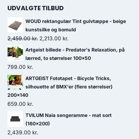
UDVALGTE TILBUD
WOUD rektangulær Tint gulvtæppe - beige
kunstsilke og bomuld
2,459.00
kr.
2,213.00
kr.
Artgeist billede - Predator's Relaxation, på
lærred, to størrelser 100x50
799.00
kr.
ARTGEIST Fototapet - Bicycle Tricks,
silhouette af BMX'er (flere størrelser)
200x140
659.00
kr.
TVILUM Naia sengeramme - mat sort
(160x200)
2,439.00
kr.