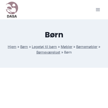
Skip
to
content
Børn
Hjem
»
Børn
»
Legetøj til børn
»
Møbler
»
Børnemøbler
»
Børneværelset
»
Børn