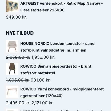
ARTGEIST verdenskort - Retro Map Narrow -
Flere størrelser 225x90
949.00
kr.
NYE TILBUD
HOUSE NORDIC London lænestol - sand
stof/brunt valnøddetræ, m. armlæn
2,059.00
kr.
1,956.00
kr.
ROWICO Sierra spisebordsstol - brunt
stof/sort metalstel
1,095.00
kr.
931.00
kr.
ROWICO Yumi konsolbord - hvidpigmenteret
egetræsfiner (120x40)
2,495.00
kr.
2,121.00
kr.