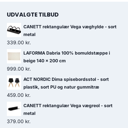
UDVALGTE TILBUD
CANETT rektangulær Vega væghylde - sort
metal
339.00
kr.
LAFORMA Dabria 100% bomuldstæppe i
beige 140 x 200 cm
999.00
kr.
ACT NORDIC Dima spisebordsstol - sort
plastik, sort PU og natur gummitræ
459.00
kr.
CANETT rektangulær Vega vægreol - sort
metal
379.00
kr.