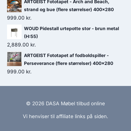
ARTGEIST Fototapet - Arch and Beach,
strand og bue (flere størrelser) 400x280
999.00
kr.
WOUD Pidestall urtepotte stor - brun metal
(H:55)
2,889.00
kr.
ARTGEIST Fototapet af fodboldspiller -
Perseverance (flere størrelser) 400x280
999.00
kr.
© 2026 DASA Møbel tilbud online
Vi henviser til affiliate links på siden.