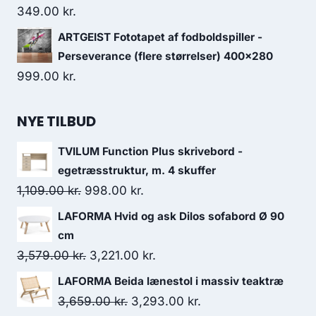
349.00
kr.
ARTGEIST Fototapet af fodboldspiller -
Perseverance (flere størrelser) 400x280
999.00
kr.
NYE TILBUD
TVILUM Function Plus skrivebord -
egetræsstruktur, m. 4 skuffer
1,109.00
kr.
998.00
kr.
LAFORMA Hvid og ask Dilos sofabord Ø 90
cm
3,579.00
kr.
3,221.00
kr.
LAFORMA Beida lænestol i massiv teaktræ
3,659.00
kr.
3,293.00
kr.