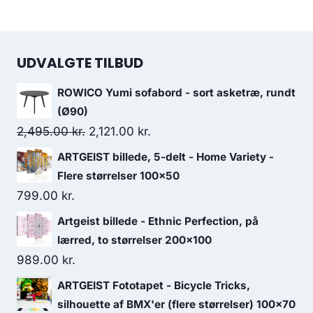
UDVALGTE TILBUD
ROWICO Yumi sofabord - sort asketræ, rundt
(Ø90)
2,495.00
kr.
2,121.00
kr.
ARTGEIST billede, 5-delt - Home Variety -
Flere størrelser 100x50
799.00
kr.
Artgeist billede - Ethnic Perfection, på
lærred, to størrelser 200x100
989.00
kr.
ARTGEIST Fototapet - Bicycle Tricks,
silhouette af BMX'er (flere størrelser) 100x70