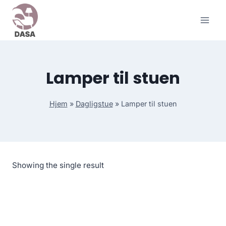
Skip
to
content
Lamper til stuen
Hjem
»
Dagligstue
»
Lamper til stuen
Showing the single result