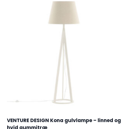
VENTURE DESIGN Kona gulvlampe – linned og
hvid gummitræ