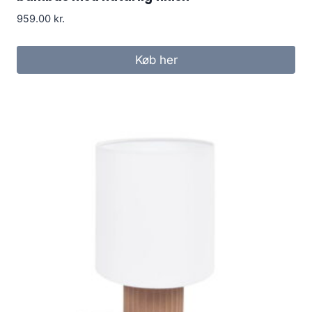
959.00
kr.
Køb her