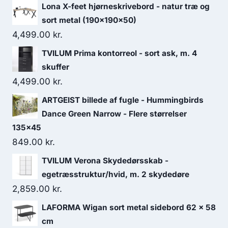
Lona X-feet hjørneskrivebord - natur træ og
sort metal (190x190x50)
4,499.00
kr.
TVILUM Prima kontorreol - sort ask, m. 4
skuffer
4,499.00
kr.
ARTGEIST billede af fugle - Hummingbirds
Dance Green Narrow - Flere størrelser
135x45
849.00
kr.
TVILUM Verona Skydedørsskab -
egetræsstruktur/hvid, m. 2 skydedøre
2,859.00
kr.
LAFORMA Wigan sort metal sidebord 62 x 58
cm