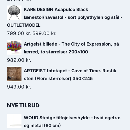
KARE DESIGN Acapulco Black
lænestol/havestol - sort polyethylen og stål -
OUTLETMODEL
799.00
kr.
599.00
kr.
Artgeist billede - The City of Expression, på
lærred, to størrelser 200x100
989.00
kr.
ARTGEIST fototapet - Cave of Time. Rustik
sten (Flere størrelser) 350x245
949.00
kr.
NYE TILBUD
WOUD Stedge tilføjelseshylde - hvid egetræ
og metal (60 cm)