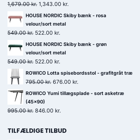
1,679.00
kr.
1,343.00
kr.
HOUSE NORDIC Skiby bænk - rosa
velour/sort metal
549.00
kr.
522.00
kr.
HOUSE NORDIC Skiby bænk - grøn
velour/sort metal
549.00
kr.
522.00
kr.
ROWICO Lotta spisebordsstol - grafitgråt træ
795.00
kr.
676.00
kr.
ROWICO Yumi tillægsplade - sort asketræ
(45x90)
995.00
kr.
846.00
kr.
TILFÆLDIGE TILBUD