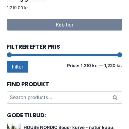
1,219.00
kr.
Køb her
FILTRER EFTER PRIS
Mi
Ma
Price:
1,210 kr.
—
1,220 kr.
Filter
pri
pri
FIND PRODUKT
Search
Search
for:
GODE TILBUD:
HOUSE NORDIC Bogor kurve - natur kubu,