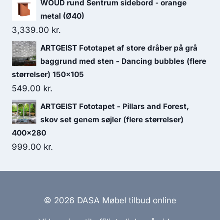
WOUD rund Sentrum sidebord - orange
metal (Ø40)
3,339.00
kr.
ARTGEIST Fototapet af store dråber på grå
baggrund med sten - Dancing bubbles (flere
størrelser) 150x105
549.00
kr.
ARTGEIST Fototapet - Pillars and Forest,
skov set genem søjler (flere størrelser)
400x280
999.00
kr.
© 2026 DASA Møbel tilbud online