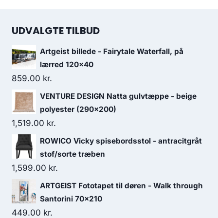
UDVALGTE TILBUD
Artgeist billede - Fairytale Waterfall, på
lærred 120x40
859.00
kr.
VENTURE DESIGN Natta gulvtæppe - beige
polyester (290x200)
1,519.00
kr.
ROWICO Vicky spisebordsstol - antracitgråt
stof/sorte træben
1,599.00
kr.
ARTGEIST Fototapet til døren - Walk through
Santorini 70x210
449.00
kr.