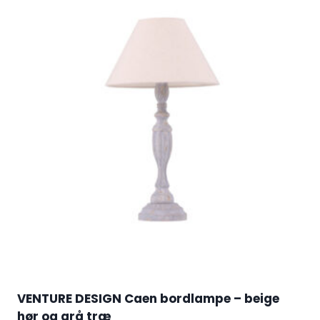
VENTURE DESIGN Caen bordlampe – beige
hør og grå træ