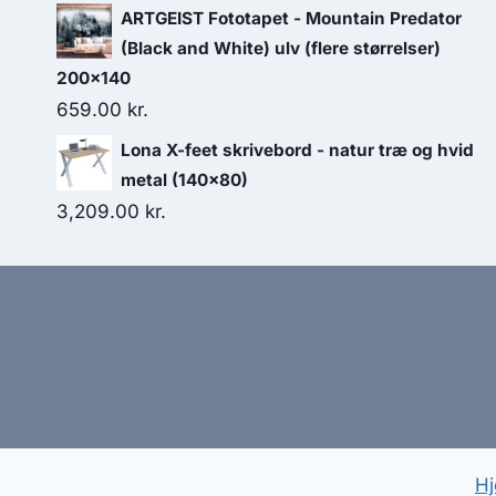
ARTGEIST Fototapet - Mountain Predator
(Black and White) ulv (flere størrelser)
200x140
659.00
kr.
Lona X-feet skrivebord - natur træ og hvid
metal (140x80)
3,209.00
kr.
Hj