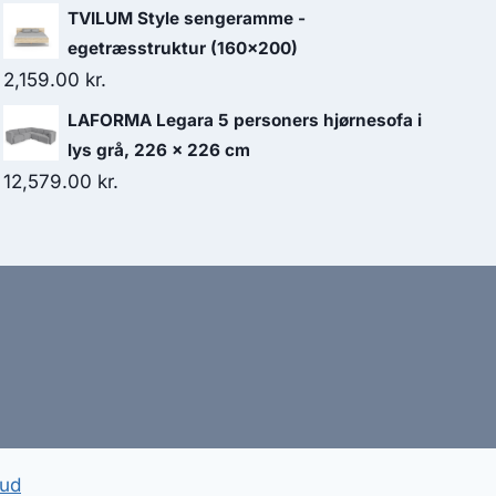
TVILUM Style sengeramme -
egetræsstruktur (160x200)
2,159.00
kr.
LAFORMA Legara 5 personers hjørnesofa i
lys grå, 226 x 226 cm
12,579.00
kr.
bud