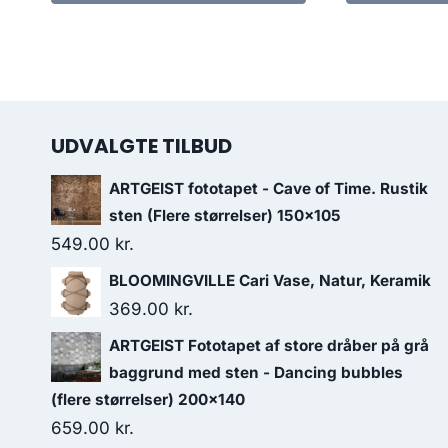
UDVALGTE TILBUD
ARTGEIST fototapet - Cave of Time. Rustik
sten (Flere størrelser) 150x105
549.00
kr.
BLOOMINGVILLE Cari Vase, Natur, Keramik
369.00
kr.
ARTGEIST Fototapet af store dråber på grå
baggrund med sten - Dancing bubbles
(flere størrelser) 200x140
659.00
kr.