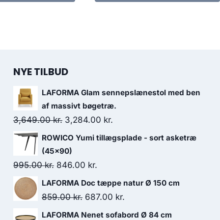
NYE TILBUD
LAFORMA Glam sennepslænestol med ben
af massivt bøgetræ.
3,649.00
kr.
3,284.00
kr.
ROWICO Yumi tillægsplade - sort asketræ
(45x90)
995.00
kr.
846.00
kr.
LAFORMA Doc tæppe natur Ø 150 cm
859.00
kr.
687.00
kr.
LAFORMA Nenet sofabord Ø 84 cm