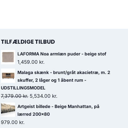
TILFÆLDIGE TILBUD
LAFORMA Noa armlæn puder - beige stof
1,459.00
kr.
Malaga skænk - brunt/gråt akacietræ, m. 2
skuffer, 2 låger og 1 åbent rum -
UDSTILLINGSMODEL
7,379.00
kr.
5,534.00
kr.
Artgeist billede - Beige Manhattan, på
lærred 200x80
979.00
kr.