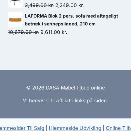
2,499.00
kr.
2,249.00
kr.
LAFORMA Blok 2 pers. sofa med aftageligt
betræk i sennepslinned, 210 cm
10,679.00
kr.
9,611.00
kr.
© 2026 DASA Møbel tilbud online
Vi henviser til affiliate links på siden.
emmesider Til Salg
|
Hjemmeside Udvikling
|
Online Til