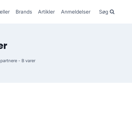
eller
Brands
Artikler
Anmeldelser
Søg
er
artnere - B varer