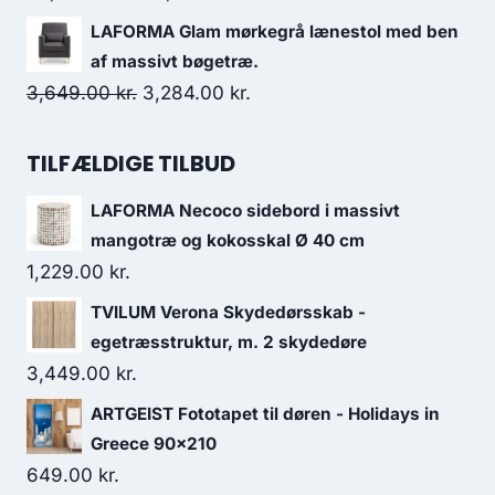
LAFORMA Glam mørkegrå lænestol med ben
af massivt bøgetræ.
3,649.00
kr.
3,284.00
kr.
TILFÆLDIGE TILBUD
LAFORMA Necoco sidebord i massivt
mangotræ og kokosskal Ø 40 cm
1,229.00
kr.
TVILUM Verona Skydedørsskab -
egetræsstruktur, m. 2 skydedøre
3,449.00
kr.
ARTGEIST Fototapet til døren - Holidays in
Greece 90x210
649.00
kr.