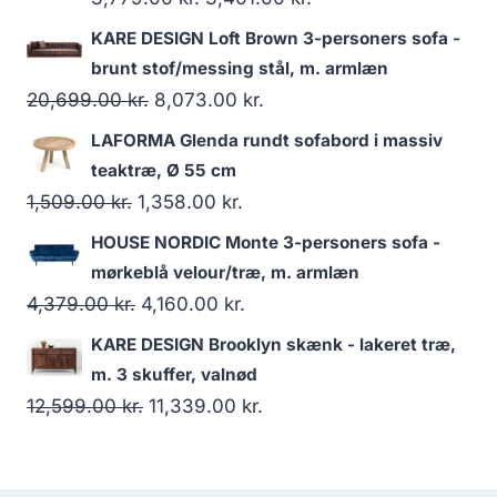
KARE DESIGN Loft Brown 3-personers sofa -
brunt stof/messing stål, m. armlæn
20,699.00
kr.
8,073.00
kr.
LAFORMA Glenda rundt sofabord i massiv
teaktræ, Ø 55 cm
1,509.00
kr.
1,358.00
kr.
HOUSE NORDIC Monte 3-personers sofa -
mørkeblå velour/træ, m. armlæn
4,379.00
kr.
4,160.00
kr.
KARE DESIGN Brooklyn skænk - lakeret træ,
m. 3 skuffer, valnød
12,599.00
kr.
11,339.00
kr.