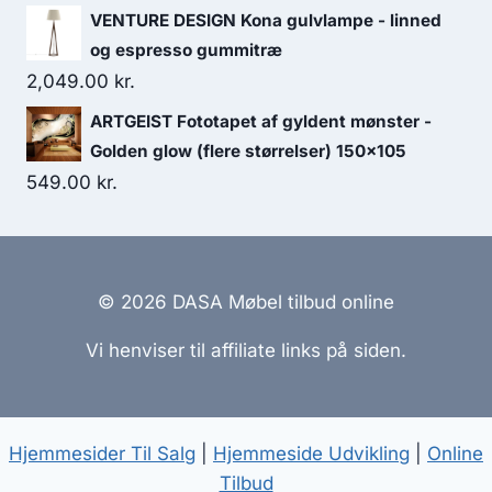
VENTURE DESIGN Kona gulvlampe - linned
og espresso gummitræ
2,049.00
kr.
ARTGEIST Fototapet af gyldent mønster -
Golden glow (flere størrelser) 150x105
549.00
kr.
© 2026 DASA Møbel tilbud online
Vi henviser til affiliate links på siden.
Hjemmesider Til Salg
|
Hjemmeside Udvikling
|
Online
Tilbud