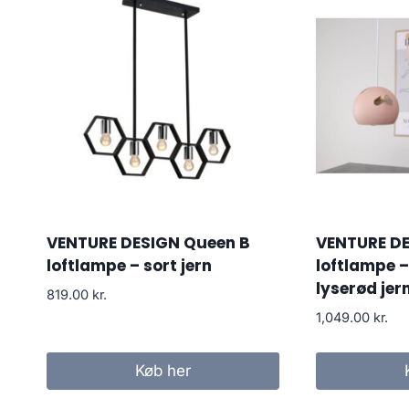
VENTURE DESIGN Queen B
VENTURE DE
loftlampe – sort jern
loftlampe 
lyserød jer
819.00
kr.
1,049.00
kr.
Køb her