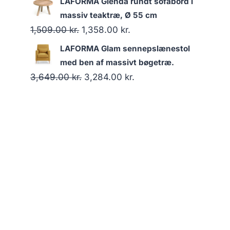
LAFORMA Glenda rundt sofabord i
massiv teaktræ, Ø 55 cm
1,509.00
kr.
1,358.00
kr.
LAFORMA Glam sennepslænestol
med ben af massivt bøgetræ.
3,649.00
kr.
3,284.00
kr.