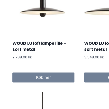
WOUD LU loftlampe lille –
WOUD LU lo
sort metal
sort metal
2,789.00
kr.
3,549.00
kr.
Køb her