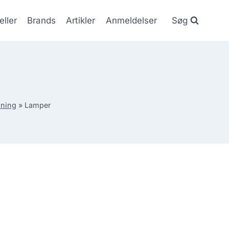
eller
Brands
Artikler
Anmeldelser
Søg
sning
»
Lamper