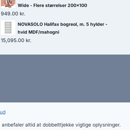
Wide - Flere størrelser 200x100
949.00
kr.
NOVASOLO Halifax bogreol, m. 5 hylder -
hvid MDF/mahogni
15,095.00
kr.
bud
nbefaler altid at dobbelttjekke vigtige oplysninger.