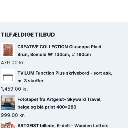
TILFÆLDIGE TILBUD
CREATIVE COLLECTION Giuseppa Plaid,
Brun, Bomuld W: 130cm, L: 160cm
479.00
kr.
TVILUM Function Plus skrivebord - sort ask,
m. 3 skuffer
1,459.00
kr.
Fototapet fra Artgeist- Skyward Travel,
beige og blå print 400x280
999.00
kr.
ARTGEIST billede, 5-delt - Wooden Letters