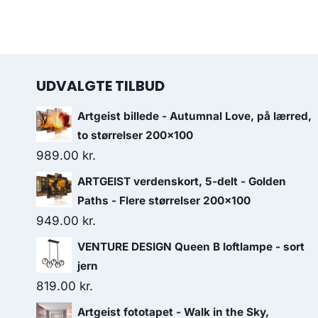
UDVALGTE TILBUD
Artgeist billede - Autumnal Love, på lærred,
to størrelser 200x100
989.00
kr.
ARTGEIST verdenskort, 5-delt - Golden
Paths - Flere størrelser 200x100
949.00
kr.
VENTURE DESIGN Queen B loftlampe - sort
jern
819.00
kr.
Artgeist fototapet - Walk in the Sky,