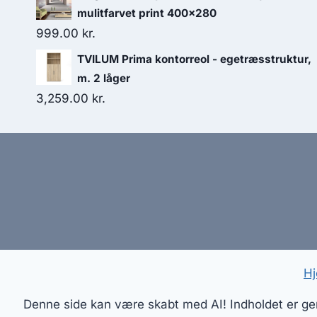
mulitfarvet print 400x280
999.00
kr.
TVILUM Prima kontorreol - egetræsstruktur,
m. 2 låger
3,259.00
kr.
Hj
Denne side kan være skabt med AI! Indholdet er gene