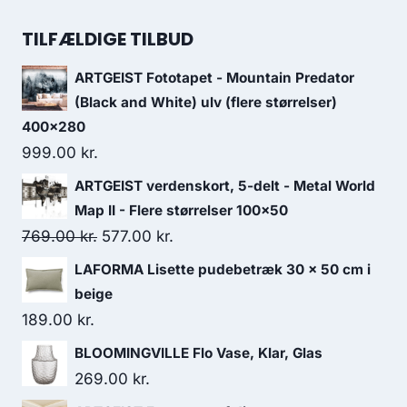
TILFÆLDIGE TILBUD
ARTGEIST Fototapet - Mountain Predator
(Black and White) ulv (flere størrelser)
400x280
999.00
kr.
ARTGEIST verdenskort, 5-delt - Metal World
Map II - Flere størrelser 100x50
769.00
kr.
577.00
kr.
LAFORMA Lisette pudebetræk 30 x 50 cm i
beige
189.00
kr.
BLOOMINGVILLE Flo Vase, Klar, Glas
269.00
kr.