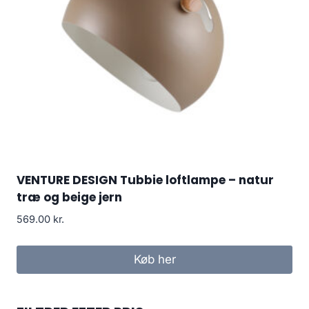
VENTURE DESIGN Tubbie loftlampe – natur
træ og beige jern
569.00
kr.
Køb her