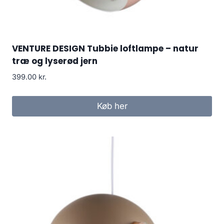
VENTURE DESIGN Tubbie loftlampe – natur
træ og lyserød jern
399.00
kr.
Køb her