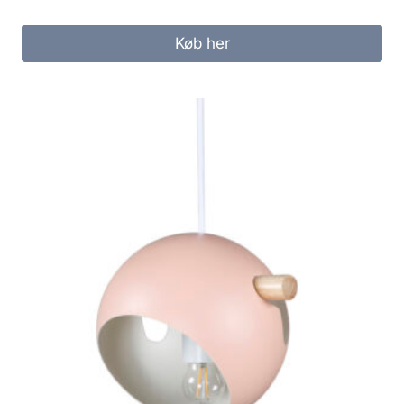
Køb her