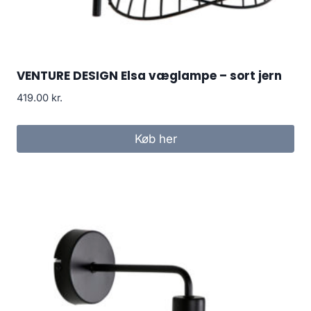
VENTURE DESIGN Elsa væglampe – sort jern
419.00
kr.
Køb her