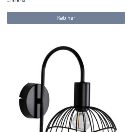
419.00
kr.
Køb her