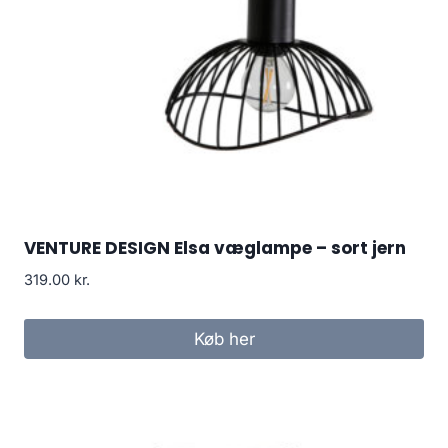
VENTURE DESIGN Elsa væglampe – sort jern
319.00
kr.
Køb her