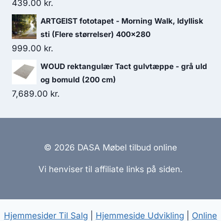
439.00
kr.
ARTGEIST fototapet - Morning Walk, Idyllisk
sti (Flere størrelser) 400x280
999.00
kr.
WOUD rektangulær Tact gulvtæppe - grå uld
og bomuld (200 cm)
7,689.00
kr.
© 2026 DASA Møbel tilbud online
Vi henviser til affiliate links på siden.
Hjemmesider Til Salg
|
Hjemmeside Udvikling
|
Online