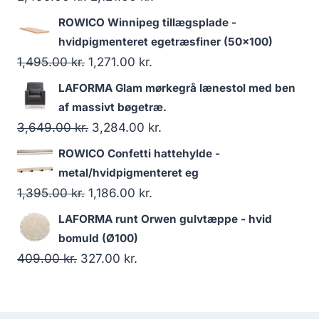
ROWICO Winnipeg tillægsplade -
hvidpigmenteret egetræsfiner (50x100)
1,495.00
kr.
1,271.00
kr.
LAFORMA Glam mørkegrå lænestol med ben
af massivt bøgetræ.
3,649.00
kr.
3,284.00
kr.
ROWICO Confetti hattehylde -
metal/hvidpigmenteret eg
1,395.00
kr.
1,186.00
kr.
LAFORMA runt Orwen gulvtæppe - hvid
bomuld (Ø100)
409.00
kr.
327.00
kr.