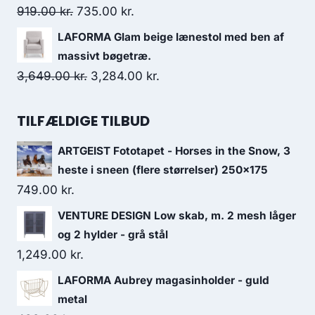
919.00
kr.
735.00
kr.
LAFORMA Glam beige lænestol med ben af
massivt bøgetræ.
3,649.00
kr.
3,284.00
kr.
TILFÆLDIGE TILBUD
ARTGEIST Fototapet - Horses in the Snow, 3
heste i sneen (flere størrelser) 250x175
749.00
kr.
VENTURE DESIGN Low skab, m. 2 mesh låger
og 2 hylder - grå stål
1,249.00
kr.
LAFORMA Aubrey magasinholder - guld
metal