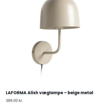
LAFORMA Alish væglampe – beige metal
389.00
kr.