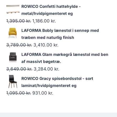
ROWICO Confetti hattehylde -
metal/hvidpigmenteret eg
1,395.00
kr.
1,186.00
kr.
LAFORMA Bobly lænestol i sennep med
træben med naturlig finish
3,789.00
kr.
3,410.00
kr.
LAFORMA Glam mørkegrå lænestol med ben
af massivt bøgetræ.
3,649.00
kr.
3,284.00
kr.
ROWICO Gracy spisebordsstol - sort
laminat/hvidpigmenteret eg
1,095.00
kr.
931.00
kr.