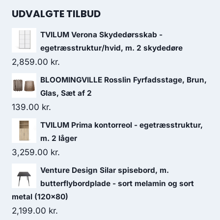
UDVALGTE TILBUD
TVILUM Verona Skydedørsskab -
egetræsstruktur/hvid, m. 2 skydedøre
2,859.00
kr.
BLOOMINGVILLE Rosslin Fyrfadsstage, Brun,
Glas, Sæt af 2
139.00
kr.
TVILUM Prima kontorreol - egetræsstruktur,
m. 2 låger
3,259.00
kr.
Venture Design Silar spisebord, m.
butterflybordplade - sort melamin og sort
metal (120x80)
2,199.00
kr.