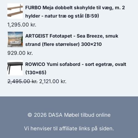
FURBO Meja dobbelt skohylde til væg, m. 2
hylder - natur træ og stål (B:59)
1,295.00
kr.
ARTGEIST Fototapet - Sea Breeze, smuk
strand (flere størrelser) 300x210
929.00
kr.
ROWICO Yumi sofabord - sort egetræ, ovalt
(130x65)
2,495.00
kr.
2,121.00
kr.
© 2026 DASA Møbel tilbud online
Vi henviser til affiliate links på siden.