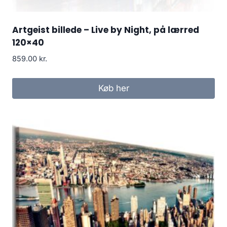
Artgeist billede – Live by Night, på lærred
120×40
859.00
kr.
Køb her