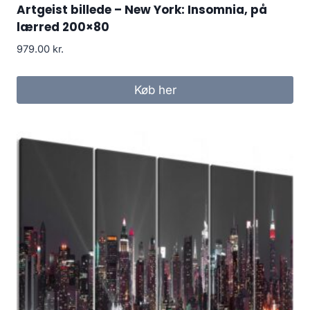
Artgeist billede – New York: Insomnia, på
lærred 200×80
979.00
kr.
Køb her