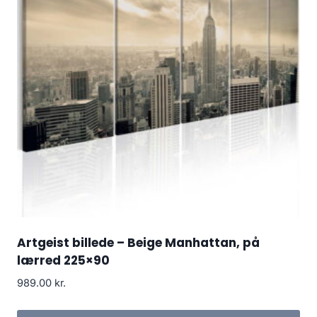
Artgeist billede – Beige Manhattan, på
lærred 225×90
989.00
kr.