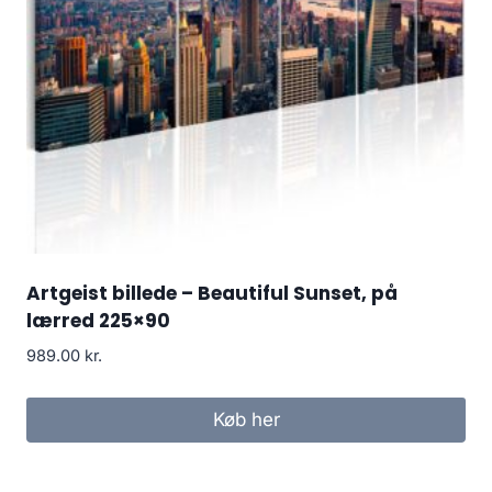
Artgeist billede – Beautiful Sunset, på
lærred 225×90
989.00
kr.
Køb her