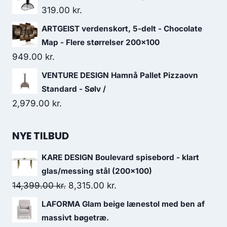
319.00
kr.
ARTGEIST verdenskort, 5-delt - Chocolate
Map - Flere størrelser 200x100
949.00
kr.
VENTURE DESIGN Hamnå Pallet Pizzaovn
Standard - Sølv /
2,979.00
kr.
NYE TILBUD
KARE DESIGN Boulevard spisebord - klart
glas/messing stål (200x100)
14,399.00
kr.
8,315.00
kr.
LAFORMA Glam beige lænestol med ben af
massivt bøgetræ.