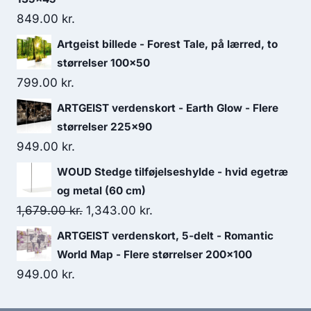
849.00
kr.
Artgeist billede - Forest Tale, på lærred, to
størrelser 100x50
799.00
kr.
ARTGEIST verdenskort - Earth Glow - Flere
størrelser 225x90
949.00
kr.
WOUD Stedge tilføjelseshylde - hvid egetræ
og metal (60 cm)
1,679.00
kr.
1,343.00
kr.
ARTGEIST verdenskort, 5-delt - Romantic
World Map - Flere størrelser 200x100
949.00
kr.