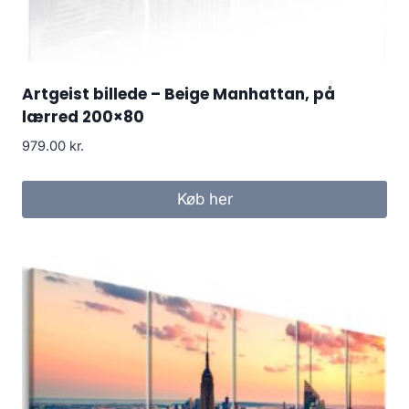
Artgeist billede – Beige Manhattan, på
lærred 200×80
979.00
kr.
Køb her