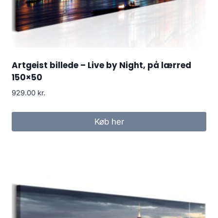
Artgeist billede – Live by Night, på lærred
150×50
929.00
kr.
Køb her