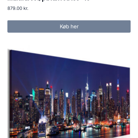
879.00
kr.
Køb her