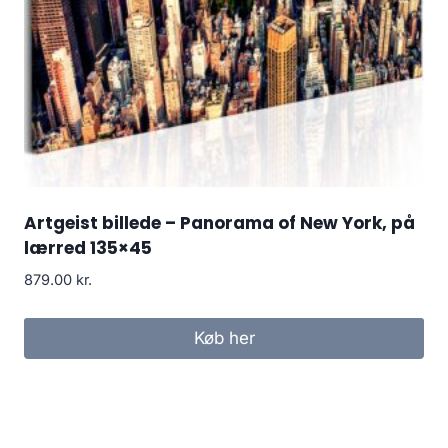
Artgeist billede – Panorama of New York, på
lærred 135×45
879.00
kr.
Køb her