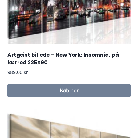
Artgeist billede – New York: Insomnia, på
lærred 225×90
989.00
kr.
Køb her