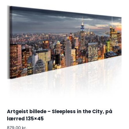
Artgeist billede – Sleepless in the City, på
lærred 135×45
879.00
kr.