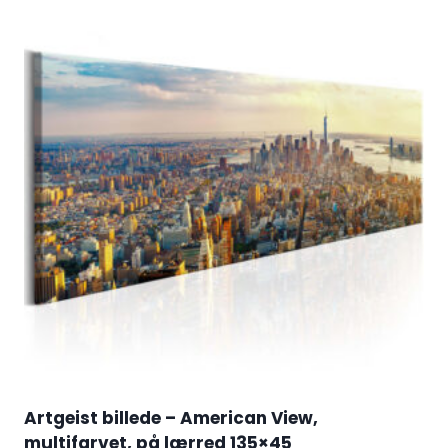
Artgeist billede – American View,
multifarvet, på lærred 135×45