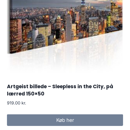
Artgeist billede – Sleepless in the City, på
lærred 150×50
919.00
kr.
Køb her