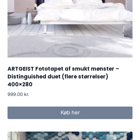
ARTGEIST Fototapet af smukt mønster –
Distinguished duet (flere størrelser)
400×280
999.00
kr.
Køb her