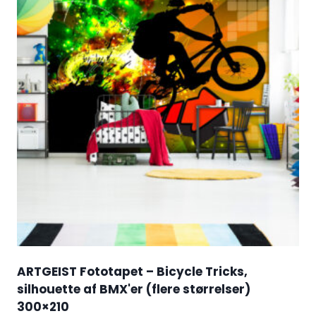
ARTGEIST Fototapet – Bicycle Tricks,
silhouette af BMX'er (flere størrelser)
300×210