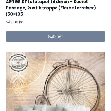
ARTGEIST fototapet til døren – Secret
Passage, Rustik trappe (Flere størrelser)
150×105
549.00
kr.
Køb her