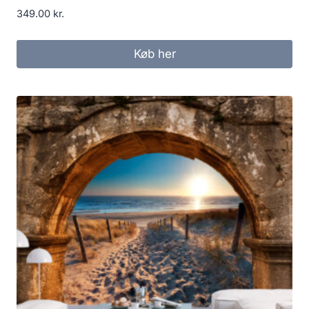
349.00
kr.
Køb her