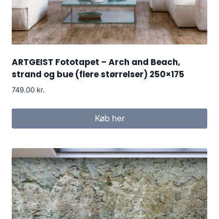
ARTGEIST Fototapet – Arch and Beach,
strand og bue (flere størrelser) 250×175
749.00
kr.
Køb her