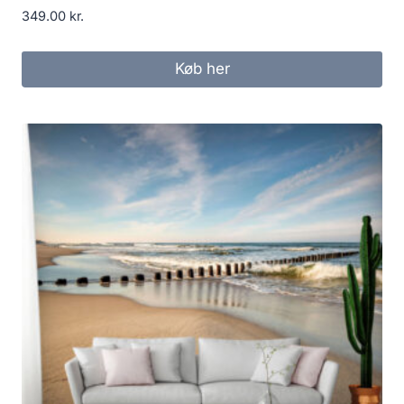
349.00
kr.
Køb her