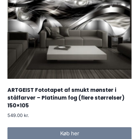
ARTGEIST Fototapet af smukt mønster i
stålfarver – Platinum fog (flere størrelser)
150×105
549.00
kr.
Køb her