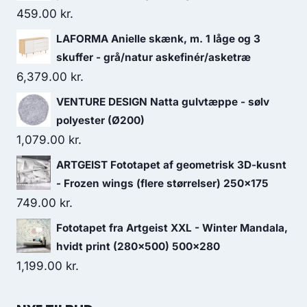
459.00
kr.
LAFORMA Anielle skænk, m. 1 låge og 3
skuffer - grå/natur askefinér/asketræ
6,379.00
kr.
VENTURE DESIGN Natta gulvtæppe - sølv
polyester (Ø200)
1,079.00
kr.
ARTGEIST Fototapet af geometrisk 3D-kusnt
- Frozen wings (flere størrelser) 250x175
749.00
kr.
Fototapet fra Artgeist XXL - Winter Mandala,
hvidt print (280x500) 500x280
1,199.00
kr.