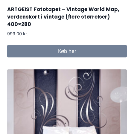
ARTGEIST Fototapet – Vintage World Map,
verdenskort i vintage (flere størrelser)
400×280
999.00
kr.
Køb her