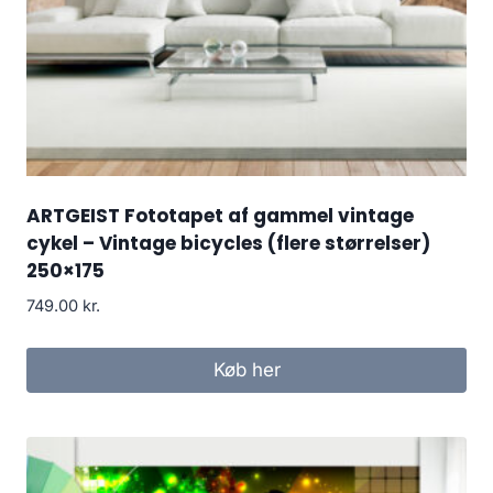
ARTGEIST Fototapet af gammel vintage
cykel – Vintage bicycles (flere størrelser)
250×175
749.00
kr.
Køb her