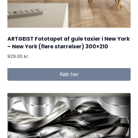
ARTGEIST Fototapet af gule taxier i New York
– New York (flere størrelser) 300×210
929.00
kr.
Køb her