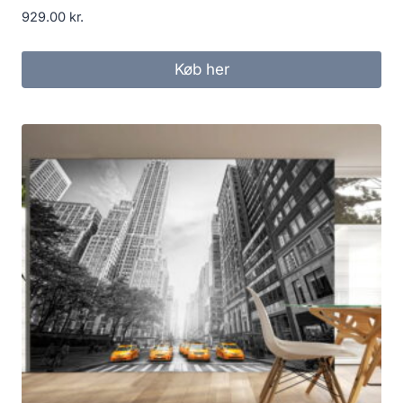
929.00
kr.
Køb her