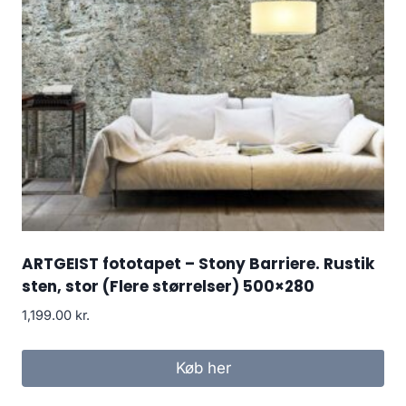
ARTGEIST fototapet – Stony Barriere. Rustik
sten, stor (Flere størrelser) 500×280
1,199.00
kr.
Køb her