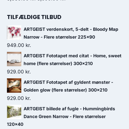
TILFÆLDIGE TILBUD
ARTGEIST verdenskort, 5-delt - Bloody Map
Narrow - Flere størrelser 225x90
949.00
kr.
ARTGEIST Fototapet med citat - Home, sweet
home (flere størrelser) 300x210
929.00
kr.
ARTGEIST Fototapet af gyldent mønster -
Golden glow (flere størrelser) 300x210
929.00
kr.
ARTGEIST billede af fugle - Hummingbirds
Dance Green Narrow - Flere størrelser
120x40