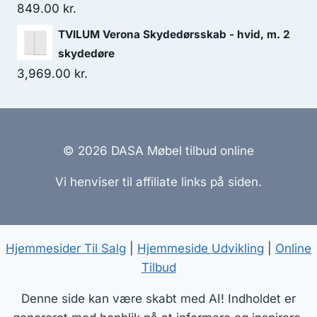
849.00
kr.
TVILUM Verona Skydedørsskab - hvid, m. 2
skydedøre
3,969.00
kr.
© 2026 DASA Møbel tilbud online
Vi henviser til affiliate links på siden.
Hjemmesider Til Salg
|
Hjemmeside Udvikling
|
Online
Tilbud
Denne side kan være skabt med AI! Indholdet er