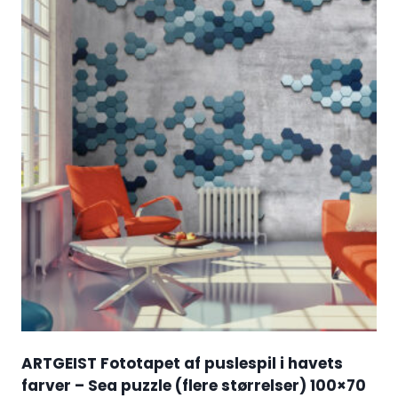
ARTGEIST Fototapet af puslespil i havets
farver – Sea puzzle (flere størrelser) 100×70