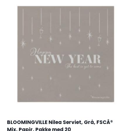
BLOOMINGVILLE Nilea Serviet, Grå, FSCÂ®
Mix, Papir. Pakke med 20