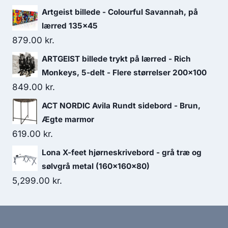
Artgeist billede - Colourful Savannah, på
lærred 135x45
879.00
kr.
ARTGEIST billede trykt på lærred - Rich
Monkeys, 5-delt - Flere størrelser 200x100
849.00
kr.
ACT NORDIC Avila Rundt sidebord - Brun,
Ægte marmor
619.00
kr.
Lona X-feet hjørneskrivebord - grå træ og
sølvgrå metal (160x160x80)
5,299.00
kr.