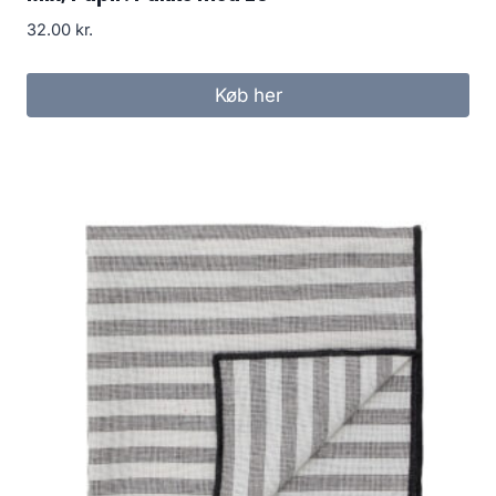
32.00
kr.
Køb her