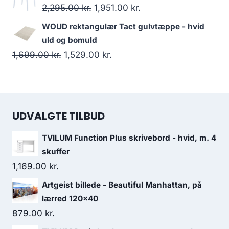
2,295.00
kr.
1,951.00
kr.
WOUD rektangulær Tact gulvtæppe - hvid
uld og bomuld
1,699.00
kr.
1,529.00
kr.
UDVALGTE TILBUD
TVILUM Function Plus skrivebord - hvid, m. 4
skuffer
1,169.00
kr.
Artgeist billede - Beautiful Manhattan, på
lærred 120x40
879.00
kr.