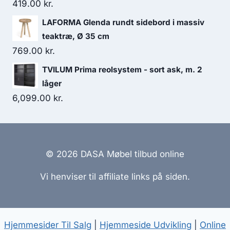
419.00
kr.
LAFORMA Glenda rundt sidebord i massiv
teaktræ, Ø 35 cm
769.00
kr.
TVILUM Prima reolsystem - sort ask, m. 2
låger
6,099.00
kr.
© 2026 DASA Møbel tilbud online
Vi henviser til affiliate links på siden.
Hjemmesider Til Salg
|
Hjemmeside Udvikling
|
Online