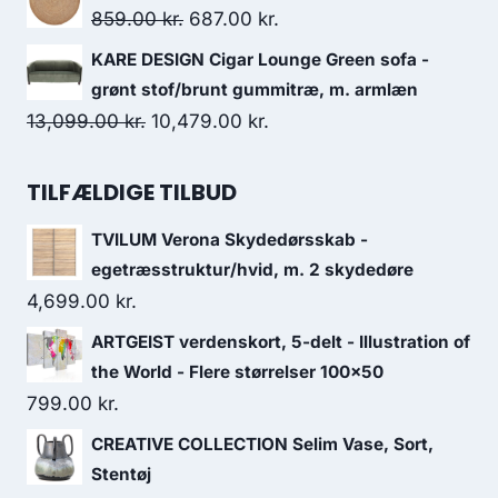
859.00
kr.
687.00
kr.
KARE DESIGN Cigar Lounge Green sofa -
grønt stof/brunt gummitræ, m. armlæn
13,099.00
kr.
10,479.00
kr.
TILFÆLDIGE TILBUD
TVILUM Verona Skydedørsskab -
egetræsstruktur/hvid, m. 2 skydedøre
4,699.00
kr.
ARTGEIST verdenskort, 5-delt - Illustration of
the World - Flere størrelser 100x50
799.00
kr.
CREATIVE COLLECTION Selim Vase, Sort,
Stentøj