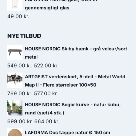
gennemsigtigt glas
49.00
kr.
NYE TILBUD
HOUSE NORDIC Skiby bænk - grå velour/sort
metal
549.00
kr.
522.00
kr.
ARTGEIST verdenskort, 5-delt - Metal World
Map II - Flere størrelser 100x50
769.00
kr.
577.00
kr.
HOUSE NORDIC Bogor kurve - natur kubu,
rund (sæt/4 stk.)
699.00
kr.
664.00
kr.
LAFORMA Doc tæppe natur Ø 150 cm