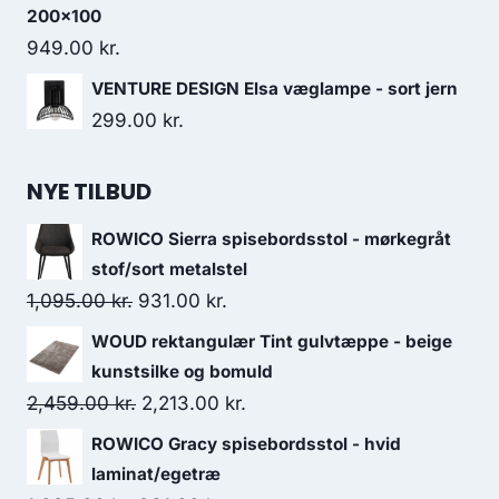
200x100
949.00
kr.
VENTURE DESIGN Elsa væglampe - sort jern
299.00
kr.
NYE TILBUD
ROWICO Sierra spisebordsstol - mørkegråt
stof/sort metalstel
1,095.00
kr.
931.00
kr.
WOUD rektangulær Tint gulvtæppe - beige
kunstsilke og bomuld
2,459.00
kr.
2,213.00
kr.
ROWICO Gracy spisebordsstol - hvid
laminat/egetræ