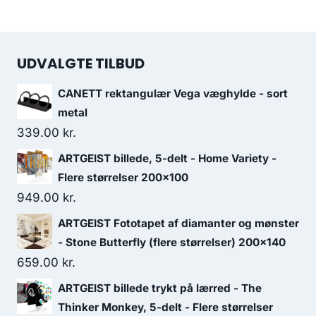
UDVALGTE TILBUD
CANETT rektangulær Vega væghylde - sort
metal
339.00
kr.
ARTGEIST billede, 5-delt - Home Variety -
Flere størrelser 200x100
949.00
kr.
ARTGEIST Fototapet af diamanter og mønster
- Stone Butterfly (flere størrelser) 200x140
659.00
kr.
ARTGEIST billede trykt på lærred - The
Thinker Monkey, 5-delt - Flere størrelser