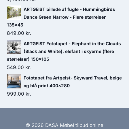
ARTGEIST billede af fugle - Hummingbirds
Dance Green Narrow - Flere størrelser
135x45
849.00
kr.
ARTGEIST Fototapet - Elephant in the Clouds
(Black and White), elefant i skyerne (flere
størrelser) 150x105
549.00
kr.
Fototapet fra Artgeist- Skyward Travel, beige
og blå print 400x280
999.00
kr.
© 2026 DASA Møbel tilbud online