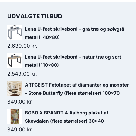
UDVALGTE TILBUD
Lona U-feet skrivebord - grå træ og sølvgrå
metal (140x80)
2,639.00
kr.
Lona U-feet skrivebord - natur træ og sort
metal (110x80)
2,549.00
kr.
ARTGEIST Fototapet af diamanter og mønster
- Stone Butterfly (flere størrelser) 100x70
349.00
kr.
BOBO X BRANDT A Aalborg plakat af
Skovdalen (flere størrelser) 30x40
349.00
kr.