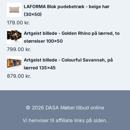
LAFORMA Blok pudebetræk - beige hør
(30x50)
179.00
kr.
Artgeist billede - Golden Rhino på lærred, to
størrelser 100x50
799.00
kr.
Artgeist billede - Colourful Savannah, på
lærred 135x45
879.00
kr.
© 2026 DASA Møbel tilbud online
Vi henviser til affiliate links på siden.