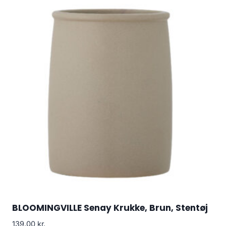
BLOOMINGVILLE Senay Krukke, Brun, Stentøj
139.00
kr.