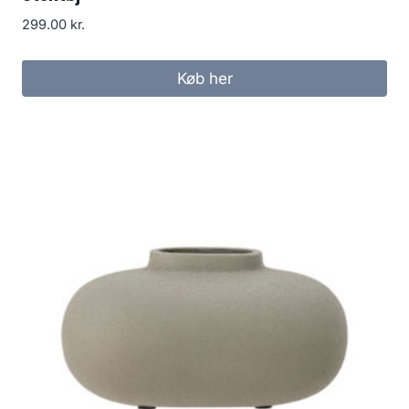
299.00
kr.
Køb her