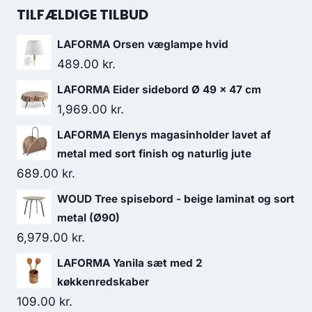
TILFÆLDIGE TILBUD
LAFORMA Orsen væglampe hvid
489.00
kr.
LAFORMA Eider sidebord Ø 49 x 47 cm
1,969.00
kr.
LAFORMA Elenys magasinholder lavet af
metal med sort finish og naturlig jute
689.00
kr.
WOUD Tree spisebord - beige laminat og sort
metal (Ø90)
6,979.00
kr.
LAFORMA Yanila sæt med 2
køkkenredskaber
109.00
kr.