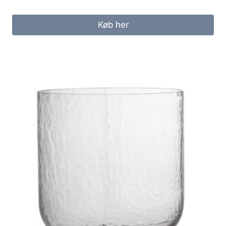
Køb her