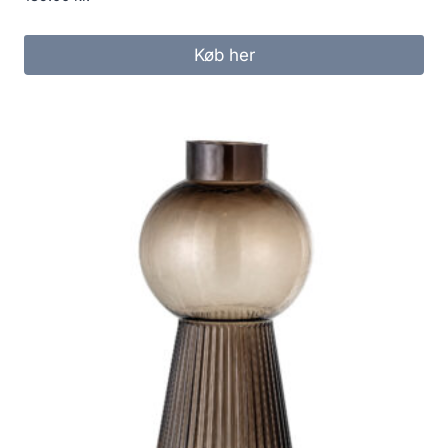
Køb her