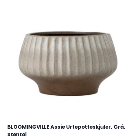
BLOOMINGVILLE Assie Urtepotteskjuler, Grå,
Stentøj