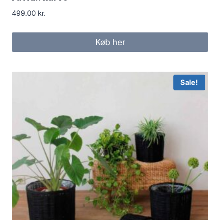
499.00
kr.
Køb her
Sale!