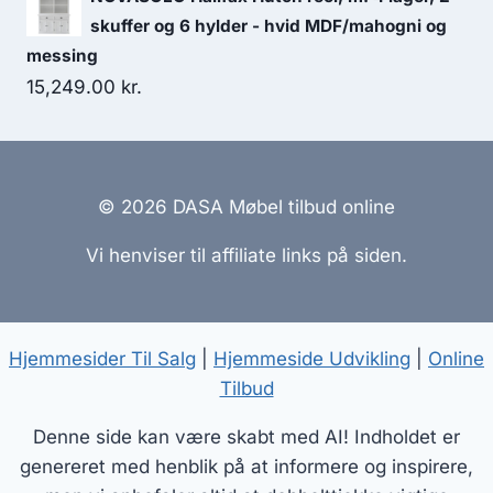
skuffer og 6 hylder - hvid MDF/mahogni og
messing
15,249.00
kr.
© 2026 DASA Møbel tilbud online
Vi henviser til affiliate links på siden.
Hjemmesider Til Salg
|
Hjemmeside Udvikling
|
Online
Tilbud
Denne side kan være skabt med AI! Indholdet er
genereret med henblik på at informere og inspirere,