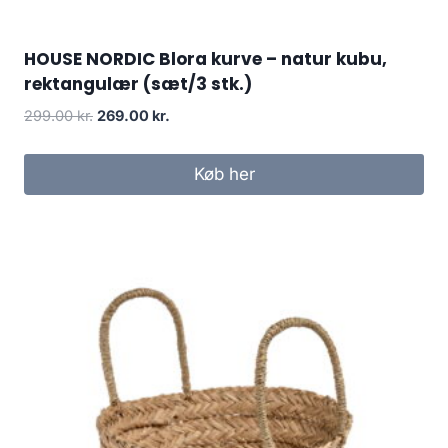
HOUSE NORDIC Blora kurve – natur kubu,
rektangulær (sæt/3 stk.)
299.00
kr.
269.00
kr.
Køb her