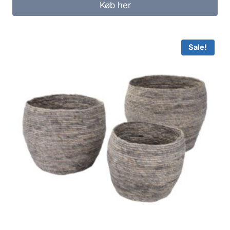
Køb her
Sale!