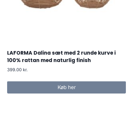
LAFORMA Dalina sæt med 2 runde kurve i
100% rattan med naturlig finish
399.00
kr.
Køb her