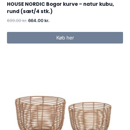
HOUSE NORDIC Bogor kurve – natur kubu,
rund (sæt/4 stk.)
699.00
kr.
664.00
kr.
Køb her