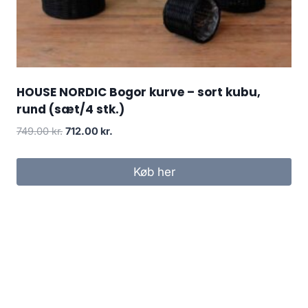
HOUSE NORDIC Bogor kurve – sort kubu,
rund (sæt/4 stk.)
749.00
kr.
712.00
kr.
Køb her