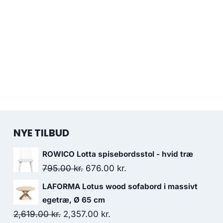
NYE TILBUD
ROWICO Lotta spisebordsstol - hvid træ
795.00
kr.
676.00
kr.
LAFORMA Lotus wood sofabord i massivt
egetræ, Ø 65 cm
2,619.00
kr.
2,357.00
kr.