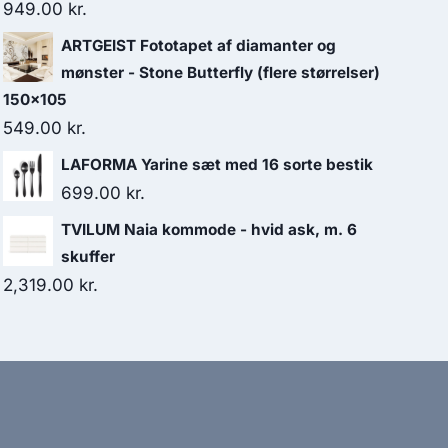
949.00
kr.
ARTGEIST Fototapet af diamanter og
mønster - Stone Butterfly (flere størrelser)
150x105
549.00
kr.
LAFORMA Yarine sæt med 16 sorte bestik
699.00
kr.
TVILUM Naia kommode - hvid ask, m. 6
skuffer
2,319.00
kr.