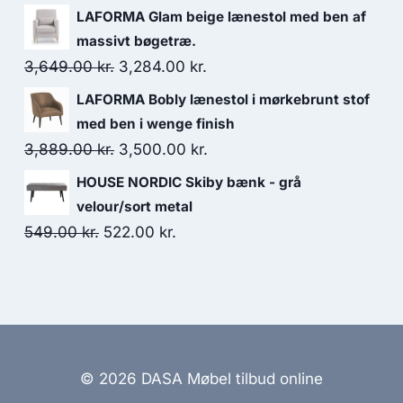
LAFORMA Glam beige lænestol med ben af
massivt bøgetræ.
3,649.00
kr.
3,284.00
kr.
LAFORMA Bobly lænestol i mørkebrunt stof
med ben i wenge finish
3,889.00
kr.
3,500.00
kr.
HOUSE NORDIC Skiby bænk - grå
velour/sort metal
549.00
kr.
522.00
kr.
© 2026 DASA Møbel tilbud online