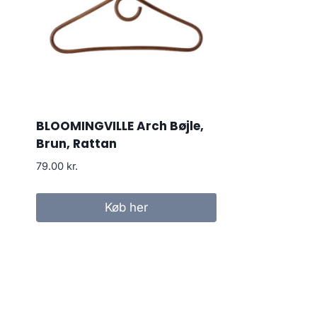
BLOOMINGVILLE Arch Bøjle,
Brun, Rattan
79.00
kr.
Køb her