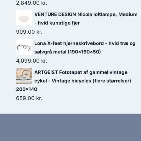
2,849.00
kr.
VENTURE DESIGN Nicola loftlampe, Medium
- hvid kunstige fjer
909.00
kr.
Lona X-feet hjørneskrivebord - hvid træ og
sølvgrå metal (190x160x50)
4,099.00
kr.
ARTGEIST Fototapet af gammel vintage
cykel - Vintage bicycles (flere størrelser)
200x140
659.00
kr.