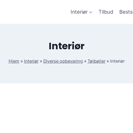
Interiør
Tilbud
Bests
Interiør
Hjem
»
Interiør
»
Diverse opbevaring
»
Tøjbøjler
»
Interiør