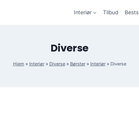
Interiør
Tilbud
Bests
Diverse
Hjem
»
Interiør
»
Diverse
»
Børster
»
Interiør
»
Diverse