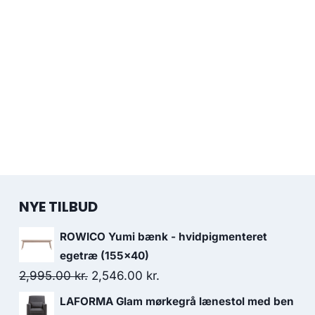
NYE TILBUD
ROWICO Yumi bænk - hvidpigmenteret
egetræ (155x40)
2,995.00
kr.
2,546.00
kr.
LAFORMA Glam mørkegrå lænestol med ben