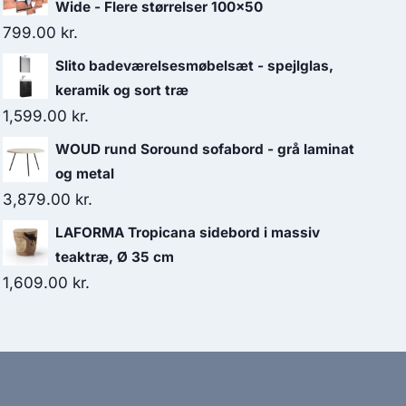
Wide - Flere størrelser 100x50
799.00
kr.
Slito badeværelsesmøbelsæt - spejlglas,
keramik og sort træ
1,599.00
kr.
WOUD rund Soround sofabord - grå laminat
og metal
3,879.00
kr.
LAFORMA Tropicana sidebord i massiv
teaktræ, Ø 35 cm
1,609.00
kr.