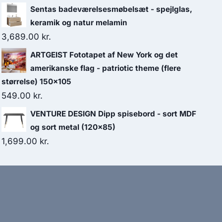
Sentas badeværelsesmøbelsæt - spejlglas,
keramik og natur melamin
3,689.00
kr.
ARTGEIST Fototapet af New York og det
amerikanske flag - patriotic theme (flere
størrelse) 150x105
549.00
kr.
VENTURE DESIGN Dipp spisebord - sort MDF
og sort metal (120x85)
1,699.00
kr.