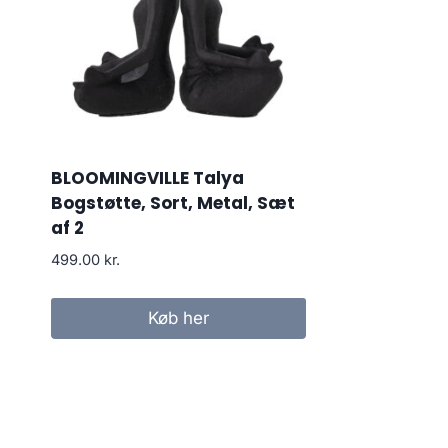
BLOOMINGVILLE Talya
Bogstøtte, Sort, Metal, Sæt
af 2
499.00
kr.
Køb her