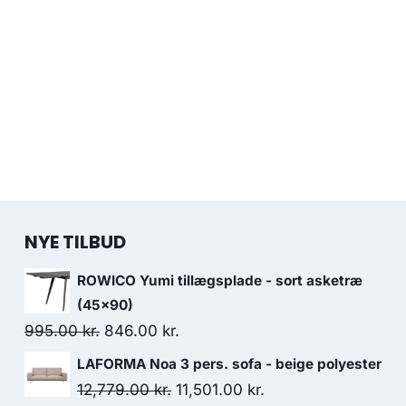
NYE TILBUD
ROWICO Yumi tillægsplade - sort asketræ
(45x90)
995.00
kr.
846.00
kr.
LAFORMA Noa 3 pers. sofa - beige polyester
12,779.00
kr.
11,501.00
kr.