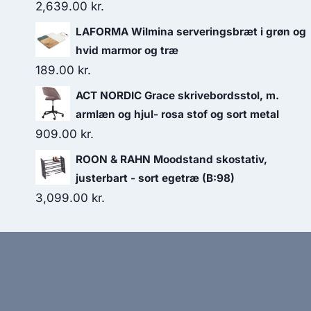
2,639.00
kr.
LAFORMA Wilmina serveringsbræt i grøn og
hvid marmor og træ
189.00
kr.
ACT NORDIC Grace skrivebordsstol, m.
armlæn og hjul- rosa stof og sort metal
909.00
kr.
ROON & RAHN Moodstand skostativ,
justerbart - sort egetræ (B:98)
3,099.00
kr.