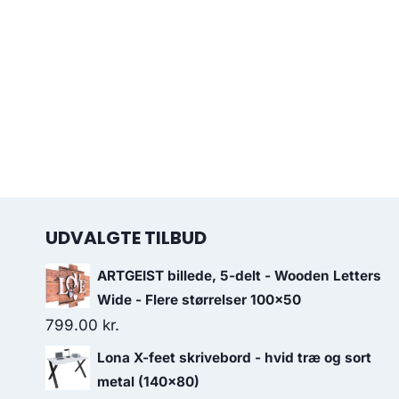
UDVALGTE TILBUD
ARTGEIST billede, 5-delt - Wooden Letters
Wide - Flere størrelser 100x50
799.00
kr.
Lona X-feet skrivebord - hvid træ og sort
metal (140x80)