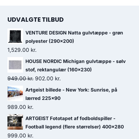
UDVALGTE TILBUD
VENTURE DESIGN Natta gulvtæppe - grøn
polyester (290x200)
1,529.00
kr.
HOUSE NORDIC Michigan gulvtæppe - sølv
stof, rektangulær (160x230)
949.00
kr.
902.00
kr.
Artgeist billede - New York: Sunrise, på
lærred 225x90
989.00
kr.
ARTGEIST Fototapet af fodboldspiller -
Football legend (flere størrelser) 400x280
999.00
kr.