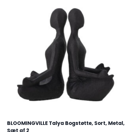
BLOOMINGVILLE Talya Bogstøtte, Sort, Metal,
Sæt af 2