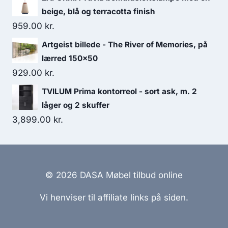
beige, blå og terracotta finish
959.00
kr.
Artgeist billede - The River of Memories, på
lærred 150x50
929.00
kr.
TVILUM Prima kontorreol - sort ask, m. 2
låger og 2 skuffer
3,899.00
kr.
© 2026 DASA Møbel tilbud online
Vi henviser til affiliate links på siden.