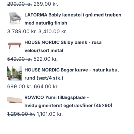
299.00
kr.
269.00
kr.
LAFORMA Bobly lænestol i grå med træben
med naturlig finish
3,789.00
kr.
3,410.00
kr.
HOUSE NORDIC Skiby bænk - rosa
velour/sort metal
549.00
kr.
522.00
kr.
HOUSE NORDIC Bogor kurve - natur kubu,
rund (sæt/4 stk.)
699.00
kr.
664.00
kr.
ROWICO Yumi tillægsplade -
hvidpigmenteret egetræsfiner (45x90)
1,295.00
kr.
1,101.00
kr.