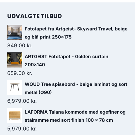
UDVALGTE TILBUD
Fototapet fra Artgeist- Skyward Travel, beige
og blå print 250x175
849.00
kr.
ARTGEIST Fototapet - Golden curtain
200x140
659.00
kr.
WOUD Tree spisebord - beige laminat og sort
metal (Ø90)
6,979.00
kr.
LAFORMA Taiana kommode med egefiner og
stålramme med sort finish 100 x 78 cm
5,979.00
kr.