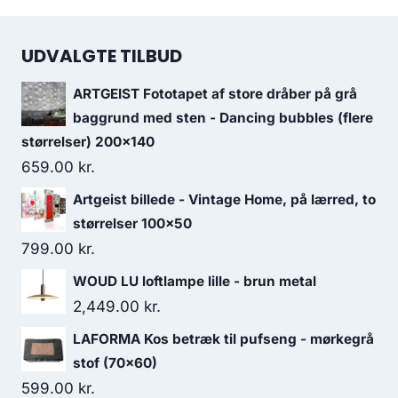
UDVALGTE TILBUD
ARTGEIST Fototapet af store dråber på grå
baggrund med sten - Dancing bubbles (flere
størrelser) 200x140
659.00
kr.
Artgeist billede - Vintage Home, på lærred, to
størrelser 100x50
799.00
kr.
WOUD LU loftlampe lille - brun metal
2,449.00
kr.
LAFORMA Kos betræk til pufseng - mørkegrå
stof (70x60)
599.00
kr.