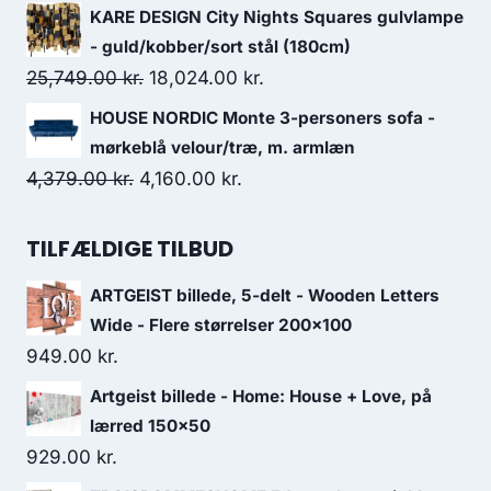
KARE DESIGN City Nights Squares gulvlampe
- guld/kobber/sort stål (180cm)
25,749.00
kr.
18,024.00
kr.
HOUSE NORDIC Monte 3-personers sofa -
mørkeblå velour/træ, m. armlæn
4,379.00
kr.
4,160.00
kr.
TILFÆLDIGE TILBUD
ARTGEIST billede, 5-delt - Wooden Letters
Wide - Flere størrelser 200x100
949.00
kr.
Artgeist billede - Home: House + Love, på
lærred 150x50
929.00
kr.