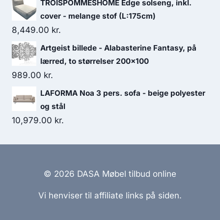
TROISPOMMESHOME Edge solseng, inkl.
cover - melange stof (L:175cm)
8,449.00
kr.
Artgeist billede - Alabasterine Fantasy, på
lærred, to størrelser 200x100
989.00
kr.
LAFORMA Noa 3 pers. sofa - beige polyester
og stål
10,979.00
kr.
© 2026 DASA Møbel tilbud online
Vi henviser til affiliate links på siden.