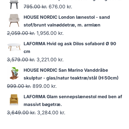
795.00
kr.
676.00
kr.
HOUSE NORDIC London lænestol - sand
stof/brunt valnøddetræ, m. armlæn
2,059.00
kr.
1,956.00
kr.
LAFORMA Hvid og ask Dilos sofabord Ø 90
cm
3,579.00
kr.
3,221.00
kr.
HOUSE NORDIC San Marino Vanddråbe
skulptur - glas/natur teaktræ/stål (H:50cm)
999.00
kr.
899.00
kr.
LAFORMA Glam sennepslænestol med ben af
massivt bøgetræ.
3,649.00
kr.
3,284.00
kr.