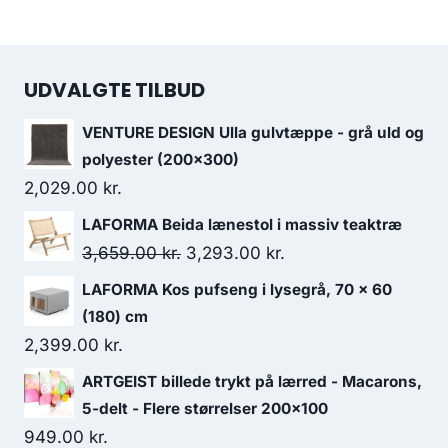
UDVALGTE TILBUD
VENTURE DESIGN Ulla gulvtæppe - grå uld og
polyester (200x300)
2,029.00
kr.
LAFORMA Beida lænestol i massiv teaktræ
3,659.00
kr.
3,293.00
kr.
LAFORMA Kos pufseng i lysegrå, 70 x 60
(180) cm
2,399.00
kr.
ARTGEIST billede trykt på lærred - Macarons,
5-delt - Flere størrelser 200x100
949.00
kr.