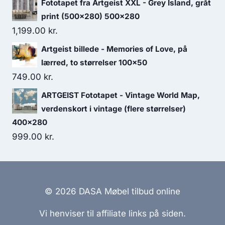
Fototapet fra Artgeist XXL - Grey Island, gråt
print (500x280) 500x280
1,199.00
kr.
Artgeist billede - Memories of Love, på
lærred, to størrelser 100x50
749.00
kr.
ARTGEIST Fototapet - Vintage World Map,
verdenskort i vintage (flere størrelser)
400x280
999.00
kr.
© 2026 DASA Møbel tilbud online
Vi henviser til affiliate links på siden.