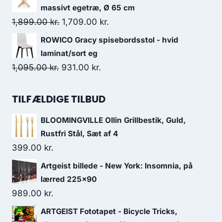
massivt egetræ, Ø 65 cm
1,899.00
kr.
1,709.00
kr.
ROWICO Gracy spisebordsstol - hvid
laminat/sort eg
1,095.00
kr.
931.00
kr.
TILFÆLDIGE TILBUD
BLOOMINGVILLE Ollin Grillbestik, Guld,
Rustfri Stål, Sæt af 4
399.00
kr.
Artgeist billede - New York: Insomnia, på
lærred 225x90
989.00
kr.
ARTGEIST Fototapet - Bicycle Tricks,