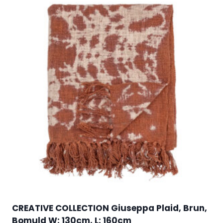
CREATIVE COLLECTION Giuseppa Plaid, Brun,
Bomuld W: 130cm, L: 160cm