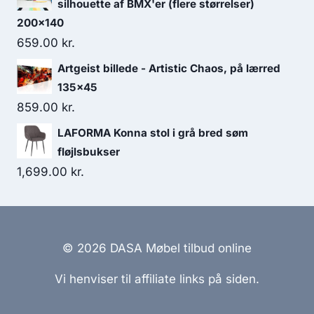
silhouette af BMX'er (flere størrelser)
200x140
659.00
kr.
Artgeist billede - Artistic Chaos, på lærred
135x45
859.00
kr.
LAFORMA Konna stol i grå bred søm
fløjlsbukser
1,699.00
kr.
© 2026 DASA Møbel tilbud online
Vi henviser til affiliate links på siden.