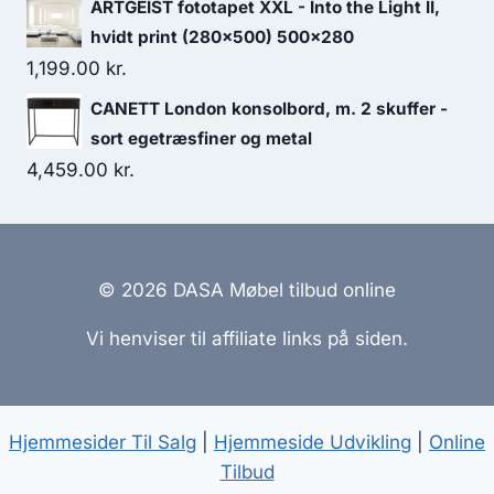
ARTGEIST fototapet XXL - Into the Light II,
hvidt print (280x500) 500x280
1,199.00
kr.
CANETT London konsolbord, m. 2 skuffer -
sort egetræsfiner og metal
4,459.00
kr.
© 2026 DASA Møbel tilbud online
Vi henviser til affiliate links på siden.
Hjemmesider Til Salg
|
Hjemmeside Udvikling
|
Online
Tilbud