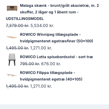
Malaga skænk - brunt/gråt akacietræ, m. 2
skuffer, 2 låger og 1 åbent rum -
UDSTILLINGSMODEL
7,379.00
kr.
5,534.00
kr.
ROWICO Winnipeg tillægsplade -
hvidpigmenteret egetræsfiner (50x100)
1,495.00
kr.
1,271.00
kr.
ROWICO Lotta spisebordsstol - sort træ
795.00
kr.
676.00
kr.
ROWICO Filippa tillægsplade -
hvidpigmenteret egetræ (40x105)
1,495.00
kr.
1,271.00
kr.