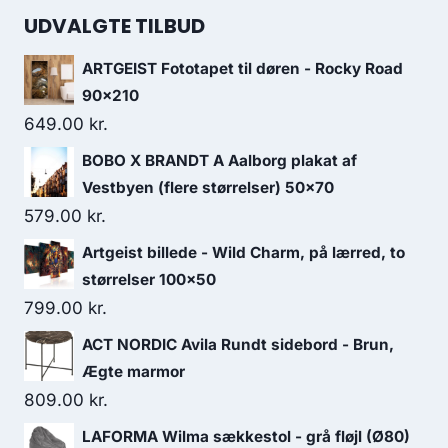
UDVALGTE TILBUD
ARTGEIST Fototapet til døren - Rocky Road
90x210
649.00
kr.
BOBO X BRANDT A Aalborg plakat af
Vestbyen (flere størrelser) 50x70
579.00
kr.
Artgeist billede - Wild Charm, på lærred, to
størrelser 100x50
799.00
kr.
ACT NORDIC Avila Rundt sidebord - Brun,
Ægte marmor
809.00
kr.
LAFORMA Wilma sækkestol - grå fløjl (Ø80)