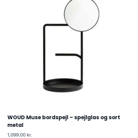
WOUD Muse bordspejl – spejlglas og sort
metal
1,099.00
kr.