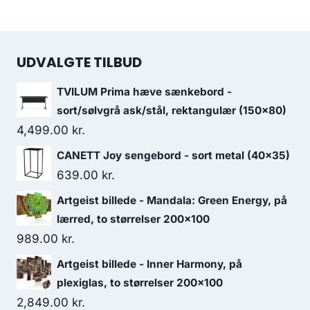
UDVALGTE TILBUD
TVILUM Prima hæve sænkebord -
sort/sølvgrå ask/stål, rektangulær (150x80)
4,499.00
kr.
CANETT Joy sengebord - sort metal (40x35)
639.00
kr.
Artgeist billede - Mandala: Green Energy, på
lærred, to størrelser 200x100
989.00
kr.
Artgeist billede - Inner Harmony, på
plexiglas, to størrelser 200x100
2,849.00
kr.