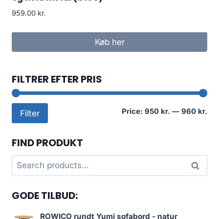
959.00
kr.
Køb her
FILTRER EFTER PRIS
Mi
Ma
Price:
950 kr.
—
960 kr.
Filter
pri
pri
FIND PRODUKT
Search
Search
for:
GODE TILBUD:
ROWICO rundt Yumi sofabord - natur