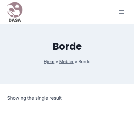
Skip
to
content
Borde
Hjem
»
Møbler
»
Borde
Showing the single result