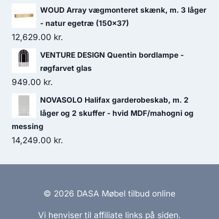
WOUD Array vægmonteret skænk, m. 3 låger
- natur egetræ (150x37)
12,629.00
kr.
VENTURE DESIGN Quentin bordlampe -
røgfarvet glas
949.00
kr.
NOVASOLO Halifax garderobeskab, m. 2
låger og 2 skuffer - hvid MDF/mahogni og
messing
14,249.00
kr.
© 2026 DASA Møbel tilbud online
Vi henviser til affiliate links på siden.