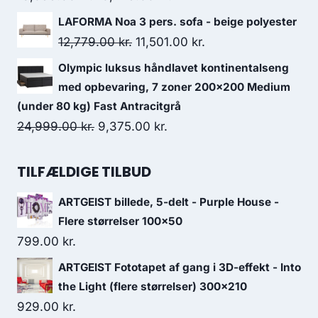
LAFORMA Noa 3 pers. sofa - beige polyester
12,779.00
kr.
11,501.00
kr.
Olympic luksus håndlavet kontinentalseng
med opbevaring, 7 zoner 200x200 Medium
(under 80 kg) Fast Antracitgrå
24,999.00
kr.
9,375.00
kr.
TILFÆLDIGE TILBUD
ARTGEIST billede, 5-delt - Purple House -
Flere størrelser 100x50
799.00
kr.
ARTGEIST Fototapet af gang i 3D-effekt - Into
the Light (flere størrelser) 300x210
929.00
kr.