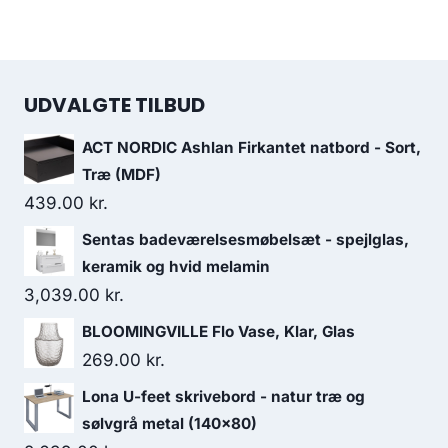
UDVALGTE TILBUD
ACT NORDIC Ashlan Firkantet natbord - Sort,
Træ (MDF)
439.00
kr.
Sentas badeværelsesmøbelsæt - spejlglas,
keramik og hvid melamin
3,039.00
kr.
BLOOMINGVILLE Flo Vase, Klar, Glas
269.00
kr.
Lona U-feet skrivebord - natur træ og
sølvgrå metal (140x80)