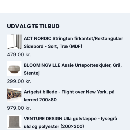
UDVALGTE TILBUD
ACT NORDIC Strington firkantet/Rektangulær
Sidebord - Sort, Træ (MDF)
479.00
kr.
BLOOMINGVILLE Assie Urtepotteskjuler, Grå,
Stentøj
299.00
kr.
Artgeist billede - Flight over New York, på
lærred 200x80
979.00
kr.
VENTURE DESIGN Ulla gulvtæppe - lysegrå
uld og polyester (200x300)