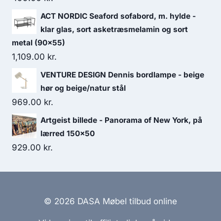
ACT NORDIC Seaford sofabord, m. hylde -
klar glas, sort asketræsmelamin og sort
metal (90x55)
1,109.00
kr.
VENTURE DESIGN Dennis bordlampe - beige
hør og beige/natur stål
969.00
kr.
Artgeist billede - Panorama of New York, på
lærred 150x50
929.00
kr.
© 2026 DASA Møbel tilbud online