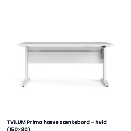
TVILUM Prima hæve sænkebord – hvid
(150×80)