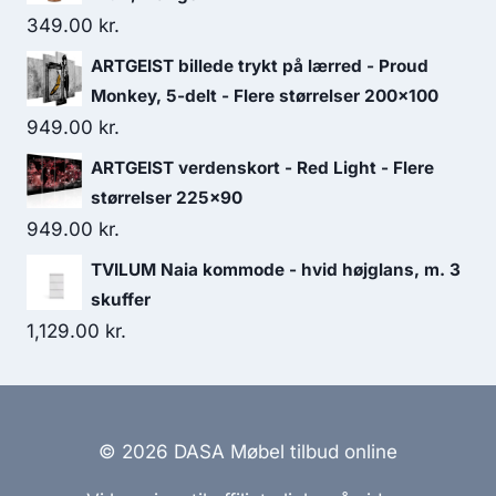
349.00
kr.
ARTGEIST billede trykt på lærred - Proud
Monkey, 5-delt - Flere størrelser 200x100
949.00
kr.
ARTGEIST verdenskort - Red Light - Flere
størrelser 225x90
949.00
kr.
TVILUM Naia kommode - hvid højglans, m. 3
skuffer
1,129.00
kr.
© 2026 DASA Møbel tilbud online