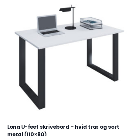
Lona U-feet skrivebord – hvid træ og sort
metal (110×80)