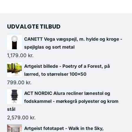
UDVALGTE TILBUD
CANETT Vega vægspejl, m. hylde og kroge -
spejlglas og sort metal
1,179.00
kr.
Artgeist billede - Poetry of a Forest, på
lærred, to størrelser 100x50
799.00
kr.
ACT NORDIC Alura recliner lænestol og
fodskammel - mørkegrå polyester og krom
stål
2,579.00
kr.
Artgeist fototapet - Walk in the Sky,