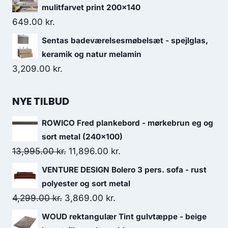
mulitfarvet print 200x140
649.00
kr.
Sentas badeværelsesmøbelsæt - spejlglas,
keramik og natur melamin
3,209.00
kr.
NYE TILBUD
ROWICO Fred plankebord - mørkebrun eg og
sort metal (240x100)
13,995.00
kr.
11,896.00
kr.
VENTURE DESIGN Bolero 3 pers. sofa - rust
polyester og sort metal
4,299.00
kr.
3,869.00
kr.
WOUD rektangulær Tint gulvtæppe - beige