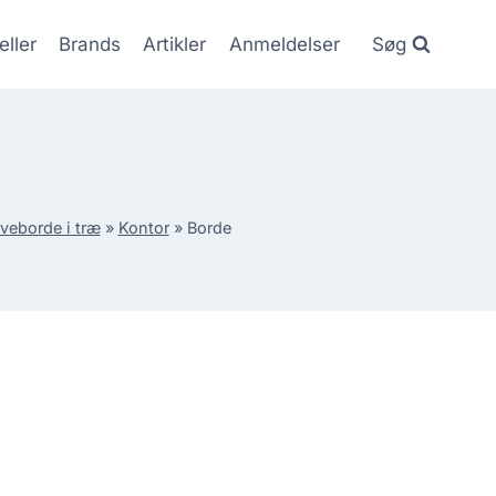
eller
Brands
Artikler
Anmeldelser
Søg
iveborde i træ
»
Kontor
»
Borde