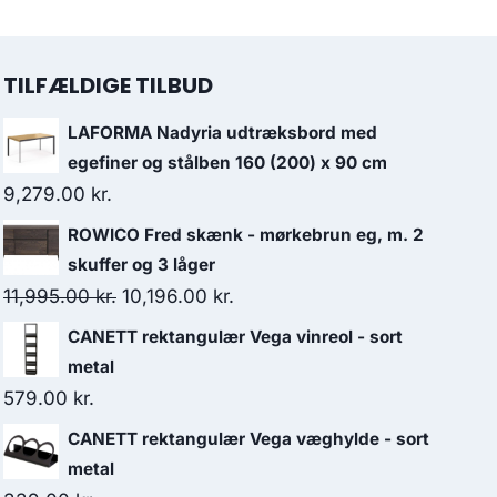
TILFÆLDIGE TILBUD
LAFORMA Nadyria udtræksbord med
egefiner og stålben 160 (200) x 90 cm
9,279.00
kr.
ROWICO Fred skænk - mørkebrun eg, m. 2
skuffer og 3 låger
11,995.00
kr.
10,196.00
kr.
CANETT rektangulær Vega vinreol - sort
metal
579.00
kr.
CANETT rektangulær Vega væghylde - sort
metal