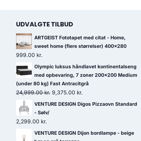
UDVALGTE TILBUD
ARTGEIST Fototapet med citat - Home,
sweet home (flere størrelser) 400x280
999.00
kr.
Olympic luksus håndlavet kontinentalseng
med opbevaring, 7 zoner 200x200 Medium
(under 80 kg) Fast Antracitgrå
24,999.00
kr.
9,375.00
kr.
VENTURE DESIGN Digos Pizzaovn Standard
- Sølv/
2,299.00
kr.
VENTURE DESIGN Dijon bordlampe - beige